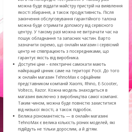
можна буде віддати майстру пристрій на виявлення
якості збирання, а також продуктивність. Після
закінчення обслуговування гарантійного талона
можна буде отримати допомогу від сервісного
центру. У такому разі можна не витрачати час на
пошук обладнання та запасних частин. Варто
зазначити окремо, що онлайн магазин і сервісний
центр не співпрацюють з посередниками, що
гарантує якість від виробника.
Доступні ціни – електричні самокати мають
найкращий цінник саме на території Росії. До того
ж онлайн магазин TehnoMax є офіційним
представником компаній Xiaomi, Rhino, E-Scooter,
Volteco, Razor. Кожна модель знаходиться в
магазині виключно з виробництва самої компанії.
Таким чином, можна буде повністю захиститися
від низької якості, а також підробок.
Велика різноманітність — в онлайн магазині
TehnoMax є велика кількість різних моделей, які
підійдуть не тільки дорослим, а й дітям.