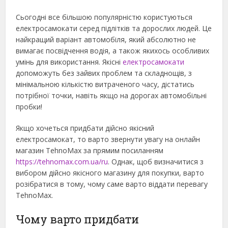
Сьогодні все більшою популярністю користуються
електросамокати серед підлітків та дорослих людей. Це
найкращий варіант автомобіля, який абсолютно не
вимагає посвідчення водія, а також якихось особливих
умінь для використання.
Якісні
електросамокати
допоможуть без зайвих проблем та складнощів, з
мінімальною кількістю витраченого часу, дістатись
потрібної точки, навіть якщо на дорогах автомобільні
пробки!
Якщо хочеться придбати дійсно якісний
електросамокат, то варто звернути увагу на онлайн
магазин TehnoMax за прямим посиланням
https://tehnomax.com.ua/ru
. Однак, щоб визначитися з
вибором дійсно якісного магазину для покупки, варто
розібратися в тому, чому саме варто віддати перевагу
TehnoMax.
Чому варто придбати