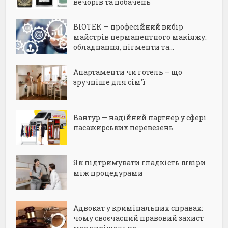
вечорів та побачень
BIOTEK — професійний вибір
майстрів перманентного макіяжу:
обладнання, пігменти та...
Апартаменти чи готель – що
зручніше для сім’ї
Вантур — надійний партнер у сфері
пасажирських перевезень
Як підтримувати гладкість шкіри
між процедурами
Адвокат у кримінальних справах:
чому своєчасний правовий захист