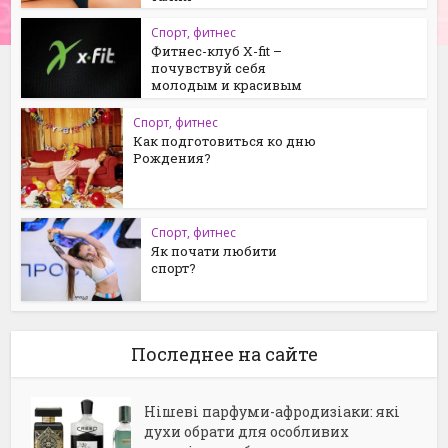
Спорт, фитнес
Фитнес-клуб X-fit –
почувствуй себя
молодым и красивым
Спорт, фитнес
Как подготовиться ко дню
Рождения?
Спорт, фитнес
Як почати любити
спорт?
Последнее на сайте
Нішеві парфуми-афродизіаки: які
духи обрати для особливих