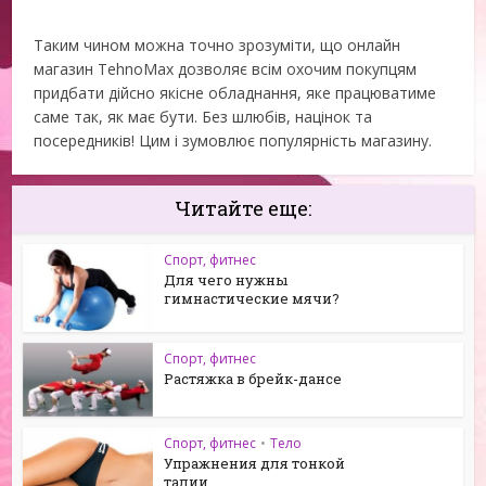
Таким чином можна точно зрозуміти, що онлайн
магазин TehnoMax дозволяє всім охочим покупцям
придбати дійсно якісне обладнання, яке працюватиме
саме так, як має бути. Без шлюбів, націнок та
посередників! Цим і зумовлює популярність магазину.
Читайте еще:
Спорт, фитнес
Для чего нужны
гимнастические мячи?
Спорт, фитнес
Растяжка в брейк-дансе
Спорт, фитнес
•
Тело
Упражнения для тонкой
талии