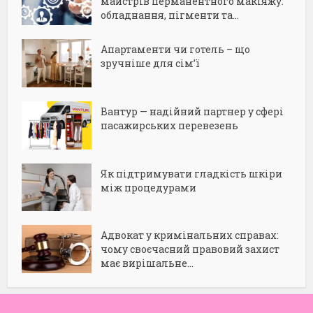
майстрів перманентного макіяжу:
обладнання, пігменти та...
Апартаменти чи готель – що
зручніше для сім’ї
Вантур — надійний партнер у сфері
пасажирських перевезень
Як підтримувати гладкість шкіри
між процедурами
Адвокат у кримінальних справах:
чому своєчасний правовий захист
має вирішальне...