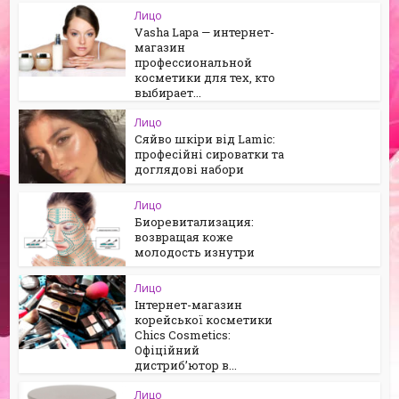
Лицо
Vasha Lapa — интернет-
магазин
профессиональной
косметики для тех, кто
выбирает...
Лицо
Сяйво шкіри від Lamic:
професійні сироватки та
доглядові набори
Лицо
Биоревитализация:
возвращая коже
молодость изнутри
Лицо
Інтернет-магазин
корейської косметики
Chics Cosmetics:
Офіційний
дистриб’ютор в...
Лицо