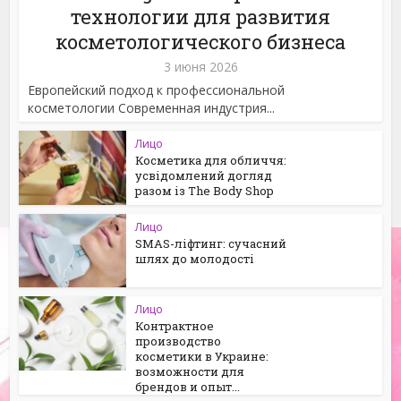
технологии для развития
косметологического бизнеса
3 июня 2026
Европейский подход к профессиональной
косметологии Современная индустрия...
Лицо
Косметика для обличчя:
усвідомлений догляд
разом із The Body Shop
Лицо
SMAS-ліфтинг: сучасний
шлях до молодості
Лицо
Контрактное
производство
косметики в Украине:
возможности для
брендов и опыт...