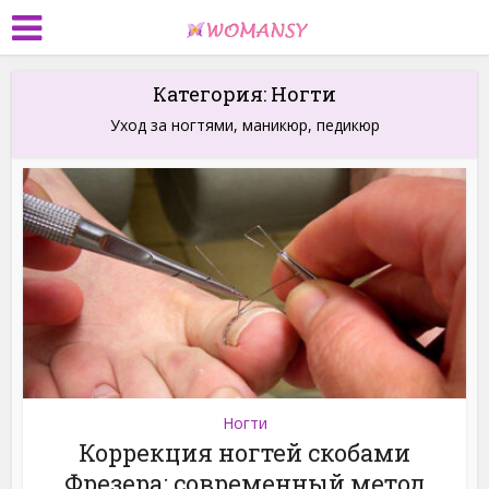
Категория: Ногти
Уход за ногтями, маникюр, педикюр
Ногти
Коррекция ногтей скобами
Фрезера: современный метод