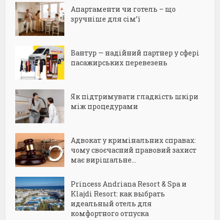
Апартаменти чи готель – що
зручніше для сім’ї
Вантур — надійний партнер у сфері
пасажирських перевезень
Як підтримувати гладкість шкіри
між процедурами
Адвокат у кримінальних справах:
чому своєчасний правовий захист
має вирішальне...
Princess Andriana Resort & Spa и
Klajdi Resort: как выбрать
идеальный отель для
комфортного отпуска