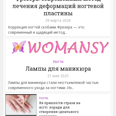
лечения деформаций ногтевой
пластины
29 марта 2026
Коррекция ногтей скобами Фрезера — это
современный и щадящий метод...
Ногти
Лампы для маникюра
21 мая 2025
Лампы для маникюра стали неотъемлемой частью
современного ухода за ногтями. Их...
Ногти
Як приклеїти стрази на
нігті: поради для
створення ідеального
манікюру