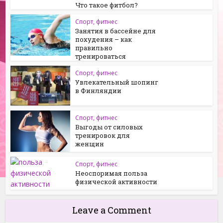
Что такое фитбол?
Спорт, фитнес
Занятия в бассейне для
похудения – как
правильно
тренироваться
Спорт, фитнес
Увлекательный шопинг
в Финляндии
Спорт, фитнес
Выгоды от силовых
тренировок для
женщин
Спорт, фитнес
Неоспоримая польза
физической активности
Leave a Comment