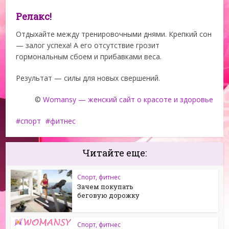
Релакс!
Отдыхайте между тренировочными днями. Крепкий сон
— залог успеха! А его отсутствие грозит
гормональным сбоем и прибавками веса.
Результат — силы для новых свершений.
©
Womansy — женский сайт о красоте и здоровье
спорт
фитнес
Читайте еще:
Спорт, фитнес
Зачем покупать
беговую дорожку
Спорт, фитнес