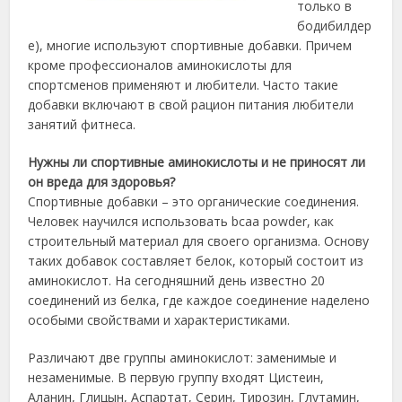
только в
бодибилдер
е), многие используют спортивные добавки. Причем
кроме профессионалов аминокислоты для
спортсменов применяют и любители. Часто такие
добавки включают в свой рацион питания любители
занятий фитнеса.
Нужны ли спортивные аминокислоты и не приносят ли
он вреда для здоровья?
Спортивные добавки – это органические соединения.
Человек научился использовать bcaa powder, как
строительный материал для своего организма. Основу
таких добавок составляет белок, который состоит из
аминокислот. На сегодняшний день известно 20
соединений из белка, где каждое соединение наделено
особыми свойствами и характеристиками.
Различают две группы аминокислот: заменимые и
незаменимые. В первую группу входят Цистеин,
Аланин, Глицын, Аспартат, Серин, Тирозин, Глутамин,