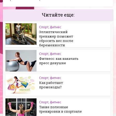
Читайте еще:
Спорт, фитнес
Эллиптический
тренажер поможет
сбросить вес после
беременности
Спорт, фитнес
Фитнесс: как накачать
пресс девушке
Спорт, фитнес
Как работают
промокоды?
Спорт, фитнес
Такие полезные
тренировки в спортзале