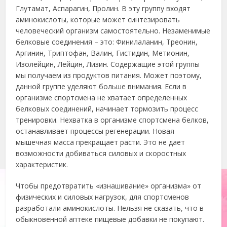
Глутамат, Аспарагин, Пролин. В эту группу входят
аминокислоты, которые может синтезировать
человеческий организм самостоятельно. Незаменимые
белковые соединения – это: Финилаланин, Треонин,
Аргинин, Триптофан, Валин, Гистидин, Метионин,
Изолейцин, Лейцин, Лизин. Содержащие этой группы
мы получаем из продуктов питания. Может поэтому,
данной группе уделяют больше внимания. Если в
организме спортсмена не хватает определенных
белковых соединений, начинает тормозить процесс
тренировки. Нехватка в организме спортсмена белков,
останавливает процессы регенерации. Новая
мышечная масса прекращает расти. Это не дает
возможности добиваться силовых и скоростных
характеристик.
Чтобы предотвратить «изнашивание» организма» от
физических и силовых нагрузок, для спортсменов
разработали аминокислоты. Нельзя не сказать, что в
обыкновенной аптеке пищевые добавки не покупают.