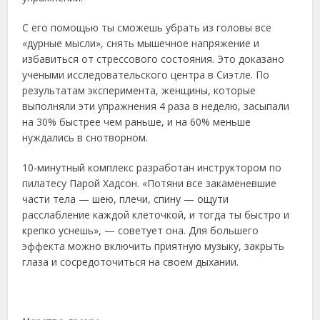
С его помощью ты сможешь убрать из головы все
«дурные мысли», снять мышечное напряжение и
избавиться от стрессового состояния. Это доказано
учеными исследовательского центра в Сиэтле. По
результатам эксперимента, женщины, которые
выполняли эти упражнения 4 раза в неделю, засыпали
на 30% быстрее чем раньше, и на 60% меньше
нуждались в снотворном.
10-минутный комплекс разработан инструктором по
пилатесу Парой Хадсон. «Потяни все закаменевшие
части тела — шею, плечи, спину — ощути
расслабление каждой клеточкой, и тогда ты быстро и
крепко уснешь», — советует она. Для большего
эффекта можно включить приятную музыку, закрыть
глаза и сосредоточиться на своем дыхании.