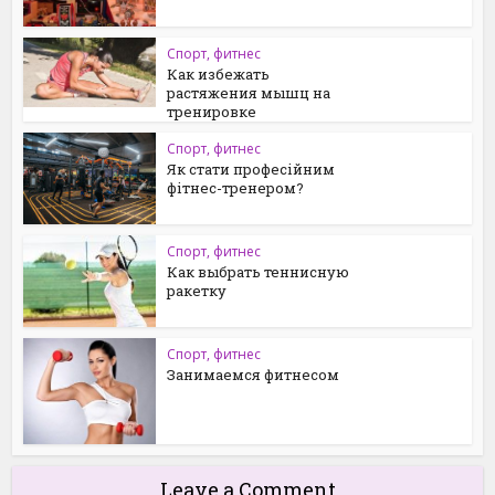
Спорт, фитнес
Как избежать
растяжения мышц на
тренировке
Спорт, фитнес
Як стати професійним
фітнес-тренером?
Спорт, фитнес
Как выбрать теннисную
ракетку
Спорт, фитнес
Занимаемся фитнесом
Leave a Comment