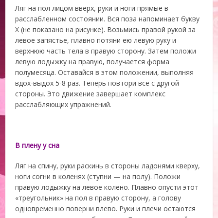
Ляг на пол лицом вверх, руки и ноги прямые в
расслабленном состоянии. Вся поза напоминает букву
X (не показано на рисунке). Возьмись правой рукой за
левое запястье, плавно потяни ею левую руку и
верхнюю часть тела в правую сторону. Затем положи
левую лодыжку на правую, получается форма
полумесяца. Оставайся в этом положении, выполняя
вдох-выдох 5-8 раз. Теперь повтори все с другой
стороны. Это движение завершает комплекс
расслабляющих упражнений.
В плену у сна
Ляг на спину, руки раскинь в стороны ладонями кверху,
ноги согни в коленях (ступни — на полу). Положи
правую лодыжку на левое колено. Плавно опусти этот
«треугольник» на пол в правую сторону, а голову
одновременно поверни влево. Руки и плечи остаются