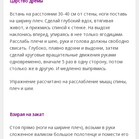
Царство дремы
Встань на расстоянии 30-40 см от стены, ноги поставь
на ширину плеч. Сделай глубокий вдох, втягивая
живот, и прижмись спиной к стенке. На выдохе
наклонись вперед, упираясь в нее только ягодицами.
Расслабь плечи и шею, руки и голова должны свободно
свисать. Глубоко, плавно вдохни и выдохни, затем
сделай круговые вращательные движения руками
одновременно, вначале 5 раз в одну сторону, потом
столько же в другую. И медленно выпрямись.
Упражнение рассчитано на расслабление мышц спины,
плеч и шеи.
Взирая на закат
Стоя прямо (ноги на ширине плеч), возьми в руки
сложенное валиком большое полотенце и помести его