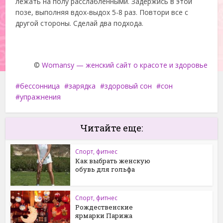
лежать на полу расслабленными. Задержись в этой
позе, выполняя вдох-выдох 5-8 раз. Повтори все с
другой стороны. Сделай два подхода.
©
Womansy — женский сайт о красоте и здоровье
бессонница
зарядка
здоровый сон
сон
упражнения
Читайте еще:
Спорт, фитнес
Как выбрать женскую
обувь для гольфа
Спорт, фитнес
Рождественские
ярмарки Парижа