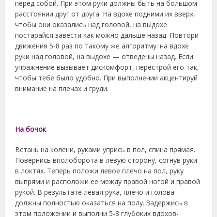
перед собой. При этом руки должны быть на большом
расстоянии друг от друга. На вдохе подними их вверх,
чтобы они оказались над головой, на выдохе
постарайся завести как можно дальше назад. Повтори
движения 5-8 раз по такому же алгоритму: на вдохе
руки над головой, на выдохе — отведены назад. Если
упражнение вызывает дискомфорт, перестрой его так,
чтобы тебе было удобно. При выполнении акцентируй
внимание на плечах и груди.
На бочок
Встань на колени, руками упрись в пол, спина прямая.
Повернись вполоборота в левую сторону, согнув руки
в локтях. Теперь положи левое плечо на пол, руку
выпрями и расположи ее между правой ногой и правой
рукой. В результате левая рука, плечо и голова
должны полностью оказаться на полу. Задержись в
этом положении и выполни 5-8 глубоких вдохов-