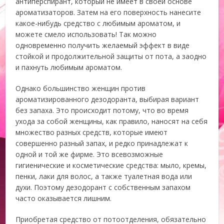
антиперспирант, который не имеет в своей основе
ароматизаторов. Затем на его поверхность нанесите
какое-нибудь средство с любимым ароматом, и
можете смело использовать! Так можно
одновременно получить желаемый эффект в виде
стойкой и продолжительной защиты от пота, а заодно
и пахнуть любимым ароматом.
Однако большинство женщин против
ароматизированного дезодоранта, выбирая вариант
без запаха. Это происходит потому, что во время
ухода за собой женщины, как правило, наносят на себя
множество разных средств, которые имеют
совершенно разный запах, и редко принадлежат к
одной и той же фирме. Это всевозможные
гигиенические и косметические средства: мыло, кремы,
пенки, лаки для волос, а также туалетная вода или
духи. Поэтому дезодорант с собственным запахом
часто оказывается лишним.
Приобретая средство от потоотделения, обязательно