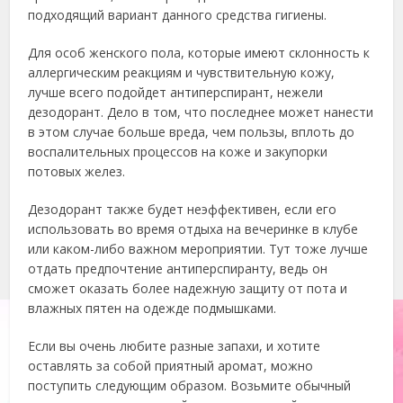
подходящий вариант данного средства гигиены.
Для особ женского пола, которые имеют склонность к
аллергическим реакциям и чувствительную кожу,
лучше всего подойдет антиперспирант, нежели
дезодорант. Дело в том, что последнее может нанести
в этом случае больше вреда, чем пользы, вплоть до
воспалительных процессов на коже и закупорки
потовых желез.
Дезодорант также будет неэффективен, если его
использовать во время отдыха на вечеринке в клубе
или каком-либо важном мероприятии. Тут тоже лучше
отдать предпочтение антиперспиранту, ведь он
сможет оказать более надежную защиту от пота и
влажных пятен на одежде подмышками.
Если вы очень любите разные запахи, и хотите
оставлять за собой приятный аромат, можно
поступить следующим образом. Возьмите обычный