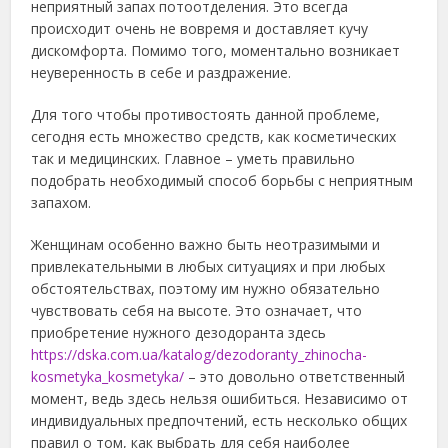
неприятный запах потоотделения. Это всегда
происходит очень не вовремя и доставляет кучу
дискомфорта. Помимо того, моментально возникает
неуверенность в себе и раздражение.
Для того чтобы противостоять данной проблеме,
сегодня есть множество средств, как косметических
так и медицинских. Главное – уметь правильно
подобрать необходимый способ борьбы с неприятным
запахом.
Женщинам особенно важно быть неотразимыми и
привлекательными в любых ситуациях и при любых
обстоятельствах, поэтому им нужно обязательно
чувствовать себя на высоте. Это означает, что
приобретение нужного дезодоранта здесь
https://dska.com.ua/katalog/dezodoranty_zhinocha-
kosmetyka_kosmetyka/
– это довольно ответственный
момент, ведь здесь нельзя ошибиться. Независимо от
индивидуальных предпочтений, есть несколько общих
правил о том, как выбрать для себя наиболее