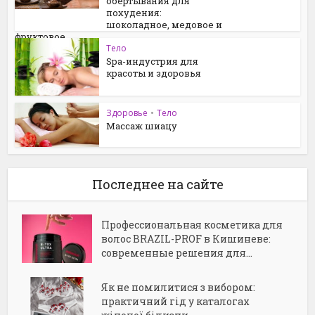
обертывания для
похудения:
шоколадное, медовое и
фруктовое
Тело
Spa-индустрия для
красоты и здоровья
Здоровье
•
Тело
Массаж шиацу
Последнее на сайте
Профессиональная косметика для
волос BRAZIL-PROF в Кишиневе:
современные решения для...
Як не помилитися з вибором:
практичний гід у каталогах