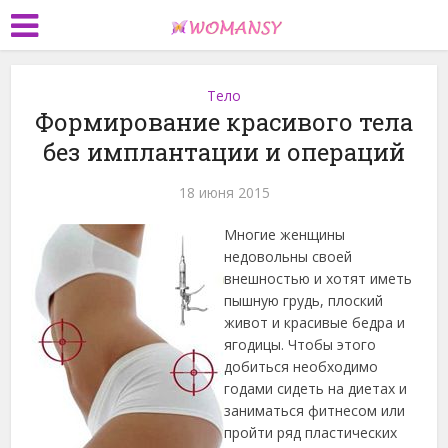
Тело
Формирование красивого тела
без имплантации и операций
18 июня 2015
Многие женщины
недовольны своей
внешностью и хотят иметь
пышную грудь, плоский
живот и красивые бедра и
ягодицы. Чтобы этого
добиться необходимо
годами сидеть на диетах и
заниматься фитнесом или
пройти ряд пластических