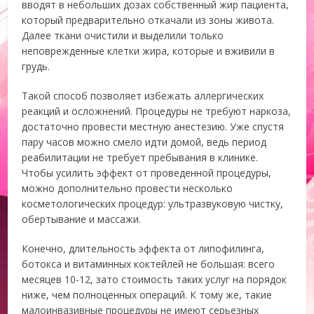
вводят в небольших дозах собственный жир пациента,
который предварительно откачали из зоны живота.
Далее ткани очистили и выделили только
неповрежденные клетки жира, которые и вживили в
грудь.
Такой способ позволяет избежать аллергических
реакций и осложнений. Процедуры не требуют наркоза,
достаточно провести местную анестезию. Уже спустя
пару часов можно смело идти домой, ведь период
реабилитации не требует пребывания в клинике.
Чтобы усилить эффект от проведенной процедуры,
можно дополнительно провести несколько
косметологических процедур: ультразвуковую чистку,
обертывание и массажи.
Конечно, длительность эффекта от липофилинга,
ботокса и витаминных коктейлей не большая: всего
месяцев 10-12, зато стоимость таких услуг на порядок
ниже, чем полноценных операций. К тому же, такие
малоинвазивные процедуры не имеют серьезных