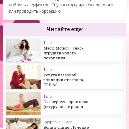
побочных эффектов. Спустя год придется повторять
или проводить коррекцию.
Читайте еще:
Тело
Magic Motion – секс-
игрушки нового
поколения
Тело
Услуга лазерной
эпиляции от салона
EPILAS
Тело
Как вернуть прежнюю
фигуру после родов
Здоровье
•
Тело
Боль в спине. Лечение