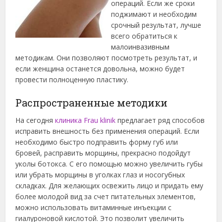
операций.
Если же сроки
поджимают и необходим
срочный результат, лучше
всего обратиться к
малоинвазивным
методикам. Они позволяют посмотреть результат, и
если женщина останется довольна, можно будет
провести полноценную пластику.
Распространенные методики
На сегодня
клиника Frau klinik
предлагает ряд способов
исправить внешность без применения операций. Если
необходимо быстро подправить форму губ или
бровей, расправить морщины, прекрасно подойдут
уколы ботокса. С его помощью можно увеличить губы
или убрать морщины в уголках глаз и носогубных
складках. Для желающих освежить лицо и придать ему
более молодой вид за счет питательных элементов,
можно использовать витаминные инъекции с
гиалуроновой кислотой. Это позволит увеличить