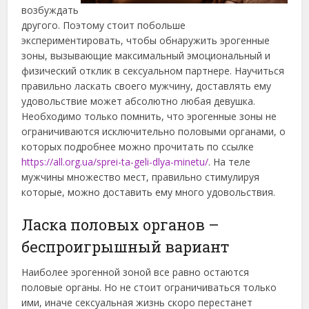
возбуждать
другого. Поэтому стоит побольше
экспериментировать, чтобы обнаружить эрогенные
зоны, вызывающие максимальный эмоциональный и
физический отклик в сексуальном партнере. Научиться
правильно ласкать своего мужчину, доставлять ему
удовольствие может абсолютно любая девушка.
Необходимо только помнить, что эрогенные зоны не
ограничиваются исключительно половыми органами, о
которых подробнее можно прочитать по ссылке
https://all.org.ua/sprei-ta-geli-dlya-minetu/
. На теле
мужчины множество мест, правильно стимулируя
которые, можно доставить ему много удовольствия.
Ласка половых органов –
беспроигрышный вариант
Наиболее эрогенной зоной все равно остаются
половые органы. Но не стоит ограничиваться только
ими, иначе сексуальная жизнь скоро перестанет