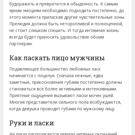
будоражить и превратится в обыденность. К самым
ярким эмоциям необходимо подходить постепенно, до
этого момента приласкав другие чувствительные зоны.
Прелюдия должна быть неторопливой и полноценной,
не стоит слишком спешить. И тогда интимная жизнь
всегда будет приносить удовольствие обоим
партнерам.
Как ласкать лицо мужчины
Подавляющее большинство любовных ласк
начинается с поцелуя. Сначала нежные, едва
заметные, прикосновения губами постепенно должны
становиться все более активными и интенсивными.
Приятные ощущения вызывают ласки мочек ушей.
Многие представители сильного пола возбуждаются,
когда девушка проводит губами по мужскому лицу.
Руки и ласки
На руках располагается немало нервных окончаний,