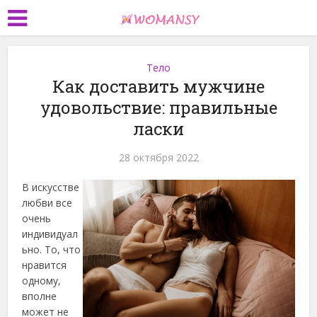
Тело
Как доставить мужчине
удовольствие: правильные
ласки
28 октября 2022
В искусстве
любви все
очень
индивидуал
ьно. То, что
нравится
одному,
вполне
может не