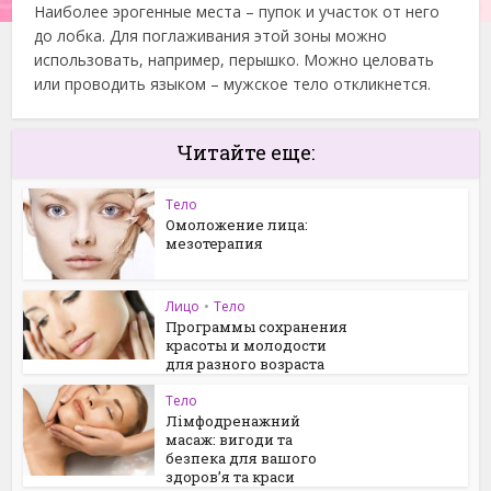
Наиболее эрогенные места – пупок и участок от него
до лобка. Для поглаживания этой зоны можно
использовать, например, перышко. Можно целовать
или проводить языком – мужское тело откликнется.
Читайте еще:
Тело
Омоложение лица:
мезотерапия
Лицо
•
Тело
Программы сохранения
красоты и молодости
для разного возраста
Тело
Лімфодренажний
масаж: вигоди та
безпека для вашого
здоров’я та краси