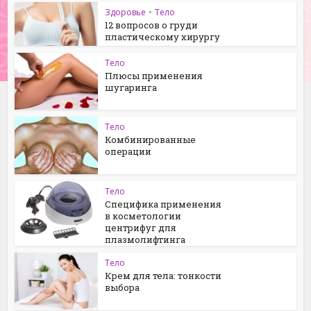
Здоровье
•
Тело
12 вопросов о груди
пластическому хирургу
Тело
Плюсы применения
шугаринга
Тело
Комбинированные
операции
Тело
Специфика применения
в косметологии
центрифуг для
плазмолифтинга
Тело
Крем для тела: тонкости
выбора