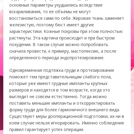
основные параметры ухудшились вследствие
вскармливания, то ее объемы не могут
восстановиться сами по себе. Жировая ткань заменяет
железистую, поэтому бюст имеет другие
характеристики. Кожные покровы при этом полностью
растянуты. Эта картина происходит и при быстром
похудении. В таком случае можно попробовать
сначала провести, к примеру, мастопексию, а после
определенного периода эндопротезирование.
Одновременная подтяжка груди и протезирование
поможет тем представительницам слабого пола,
которые уже имеют грудные импланты крупных
размеров и находятся в том возрасте, когда это
выглядит не совсем естественно. Тогда можно
поставить меньшие импланты и откорректировать
форму груди для более гармоничного внешнего вида.
Существуют меры дооперационной подготовки, их ни в
коем случае нельзя игнорировать. Именно соблюдение
правил гарантирует успех операции.