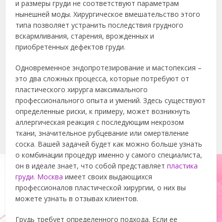
и размеры груди не соответствуют параметрам
нынешней моды. Хирургическое вмешательство этого
типа позволяет устранить последствия грудного
вскармливания, старения, врожденных и
приобретенных дефектов груди.
Одновременное эндопротезирование и мастопексия –
это два сложных процесса, которые потребуют от
пластического хирурга максимального
профессионального опыта и умений. Здесь существуют
определенные риски, к примеру, может возникнуть
аллергическая реакция с последующим некрозом
ткани, значительное рубцевание или омертвление
соска. Вашей задачей будет как можно больше узнать
о комбинации процедур именно у самого специалиста,
он в идеале знает, что собой представляет
пластика
груди. Москва
имеет своих выдающихся
профессионалов пластической хирургии, о них вы
можете узнать в отзывах клиентов.
Грудь требует определенного подхода. Если ее