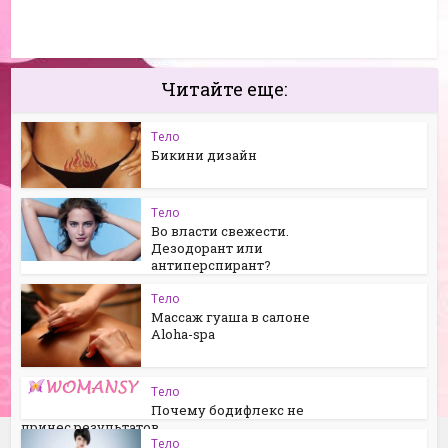
Читайте еще:
Тело
Бикини дизайн
Тело
Во власти свежести.
Дезодорант или
антиперспирант?
Тело
Массаж гуаша в салоне
Aloha-spa
Тело
Почему бодифлекс не
принес результатов
Тело