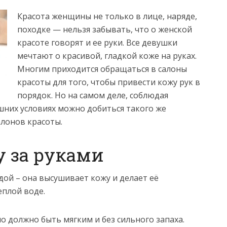
Красота женщины не только в лице, наряде,
походке — нельзя забывать, что о женской
красоте говорят и ее руки. Все девушки
мечтают о красивой, гладкой коже на руках.
Многим приходится обращаться в салоны
красоты для того, чтобы привести кожу рук в
порядок. Но на самом деле, соблюдая
шних условиях можно добиться такого же
алонов красоты.
у за руками
одой – она высушивает кожу и делает её
еплой воде.
ло должно быть мягким и без сильного запаха.