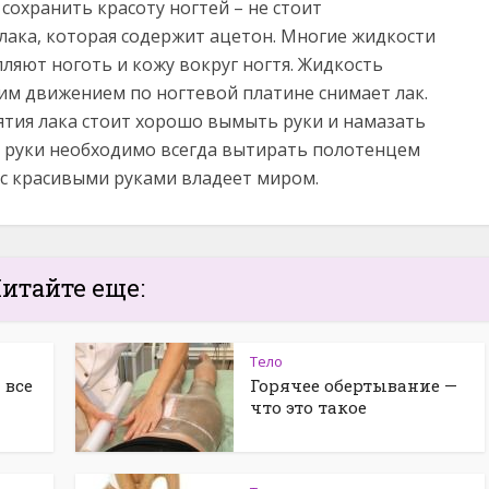
 сохранить красоту ногтей – не стоит
 лака, которая содержит ацетон. Многие жидкости
ляют ноготь и кожу вокруг ногтя. Жидкость
ким движением по ногтевой платине снимает лак.
ятия лака стоит хорошо вымыть руки и намазать
– руки необходимо всегда вытирать полотенцем
 с красивыми руками владеет миром.
итайте еще:
Тело
 все
Горячее обертывание —
что это такое