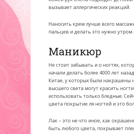
вызывает аллергических реакций.
Наносить крем лучше всего массаж
пальцев и делать это нужно утром
Маникюр
Не стоит забывать и о ногтях, кот
начали делать более 4000 лет наза
Китае, у которых были накрашены 
высшего света могут красить ногти
использовать только бледные. Сей
цвета покрытие ля ногтей и это б
Лак – это не что иное, как окраше
быть любого цвета, покрывает плен