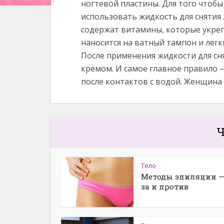
ногтевой пластины. Для того чтобы
использовать жидкость для снятия
содержат витамины, которые укреп
наносится на ватный тампон и лег
После применения жидкости для сн
кремом. И самое главное правило 
после контактов с водой. Женщина
Ч
Тело
Методы эпиляции —
за и против