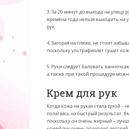
3. За 20 минут до выхода на улицу
времена года нельзя выходить на у
рук.
4. Загорая на пляже, не стоит заб
поскольку ультрафиолет сушит кожу
5. Руки следует баловать ванночка
а также при такой процедуре можно
Крем для рук
Когда кожа на руках стала сухой – 
полагаясь на быстрый результат. В
поскольку он очень жирный – лучшег
кожей рук очень подходит детский 