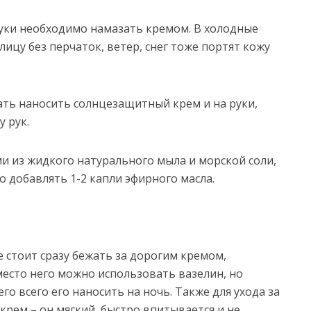
 руки необходимо намазать кремом. В холодные
лицу без перчаток, ветер, снег тоже портят кожу
ывать наносить солнцезащитный крем и на руки,
 рук.
ми из жидкого натурального мыла и морской соли,
 добавлять 1-2 капли эфирного масла.
не стоит сразу бежать за дорогим кремом,
место него можно использовать вазелин, но
о всего его наносить на ночь. Также для ухода за
крем – он мягкий, быстро впитывается и не