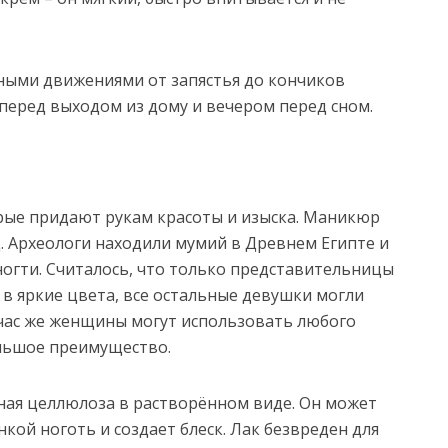
ными движениями от запястья до кончиков
 перед выходом из дому и вечером перед сном.
орые придают рукам красоты и изыска. Маникюр
д. Археологи находили мумий в Древнем Египте и
ногти. Считалось, что только представительницы
 в яркие цвета, все остальные девушки могли
час же женщины могут использовать любого
ольшое преимущество.
нная целлюлоза в растворённом виде. Он может
кой ноготь и создает блеск. Лак безвреден для