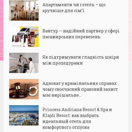
Апартаменти чи готель – що
зручніше для сім’ї
Вантур — надійний партнер у сфері
пасажирських перевезень
Як підтримувати гладкість шкіри
між процедурами
Адвокат у кримінальних справах:
чому своєчасний правовий захист
має вирішальне...
Princess Andriana Resort & Spa и
Klajdi Resort: как выбрать
идеальный отель для
комфортного отпуска