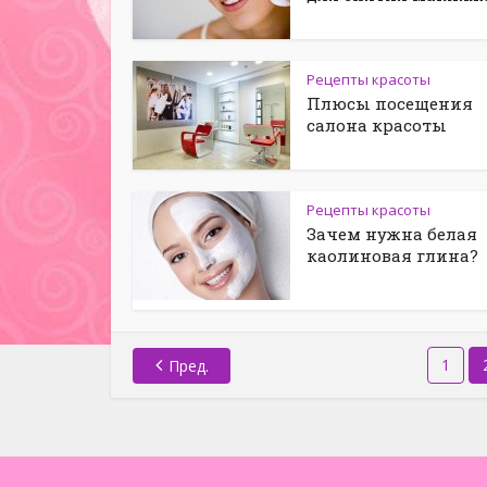
Рецепты красоты
Плюсы посещения
салона красоты
Рецепты красоты
Зачем нужна белая
каолиновая глина?
1
Пред.