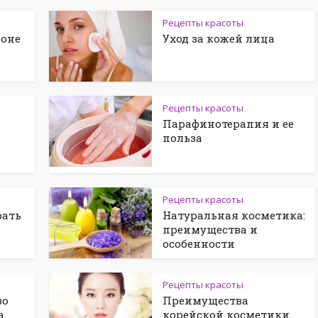
Рецепты красоты
зоне
Уход за кожей лица
Рецепты красоты
Парафинотерапия и ее
польза
Рецепты красоты
рать
Натуральная косметика:
преимущества и
особенности
Рецепты красоты
во
Преимущества
а
корейской косметики