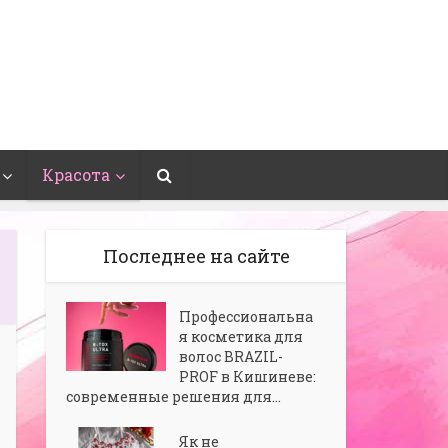
Красота
Последнее на сайте
Профессиональна
я косметика для
волос BRAZIL-
PROF в Кишиневе:
современные решения для...
Як не