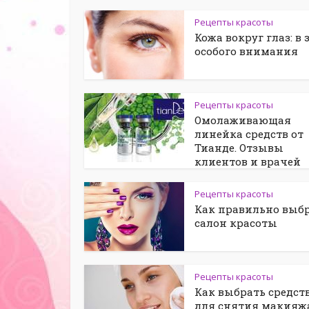
Рецепты красоты
Кожа вокруг глаз: в 
особого внимания
Рецепты красоты
Омолаживающая
линейка средств от
Тианде. Отзывы
клиентов и врачей
Рецепты красоты
Как правильно выб
салон красоты
Рецепты красоты
Как выбрать средст
для снятия макияж