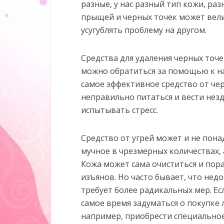
разные, у нас разный тип кожи, ра
прыщей и черных точек может вел
усугублять проблему на другом.
Средства для удаления черных точе
можно обратиться за помощью к н
самое эффективное средство от чер
неправильно питаться и вести нез
испытывать стресс.
Средство от угрей может и не понад
мучное в чрезмерных количествах,
Кожа может сама очиститься и пор
изъянов. Но часто бывает, что нед
требует более радикальных мер. Ес
самое время задуматься о покупке
например, приобрести специальное 