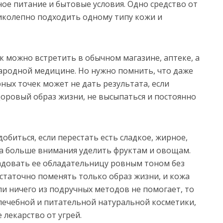
зное питание и бытовые условия. Одно средство от
иколепно подходить одному типу кожи и
к можно встретить в обычном магазине, аптеке, а
ародной медицине. Но нужно помнить, что даже
ных точек может не дать результата, если
доровый образ жизни, не высыпаться и постоянно
обиться, если перестать есть сладкое, жирное,
 а больше внимания уделить фруктам и овощам.
адовать ее обладательницу ровным тоном без
остаточно поменять только образ жизни, и кожа
ли ничего из подручных методов не помогает, то
 лечебной и питательной натуральной косметики,
лекарство от угрей.