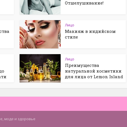
Отшелушивание!
Лицо
ства
Макияж в индийском
стиле
Лицо
Преимущества
що
натуральной косметики
ати
для лица от Lemon Island
те, моде и здоровье