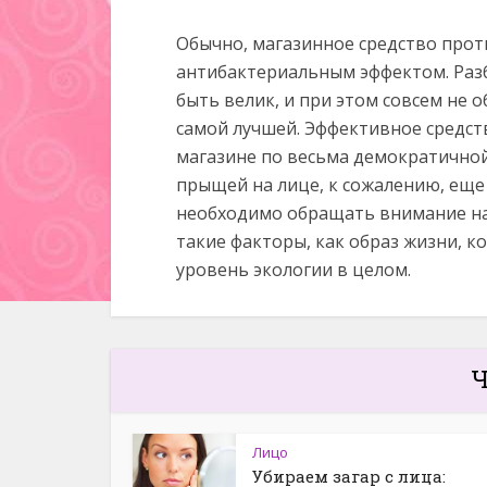
Обычно, магазинное средство про
антибактериальным эффектом. Разб
быть велик, и при этом совсем не 
самой лучшей. Эффективное средств
магазине по весьма демократичной 
прыщей на лице, к сожалению, еще 
необходимо обращать внимание на 
такие факторы, как образ жизни, ко
уровень экологии в целом.
Ч
Лицо
Убираем загар с лица: