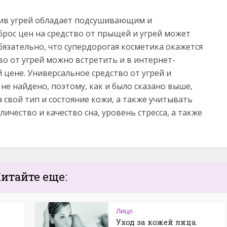
тив угрей обладает подсушивающим и
рос цен на средство от прыщей и угрей может
обязательно, что супердорогая косметика окажется
о от угрей можно встретить и в интернет-
цене. Универсальное средство от угрей и
не найдено, поэтому, как и было сказано выше,
свой тип и состояние кожи, а также учитывать
личество и качество сна, уровень стресса, а также
итайте еще:
Лицо
Уход за кожей лица.