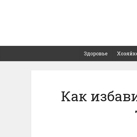
Здоровье
Хозяйк
Как избав