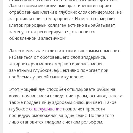
Лазер своими микролучами практически испаряет
отработанные клетки в глубоких слоях эпидермиса, не
затрагивая при этом здоровые. На место отмерших
клеток природный коллаген активно вырабатывает
замену, кожа регенерируется, становится
обновленной и эластичной.
Лазер измельчает клетки кожи и так самым помогает
избавиться от ороговевшего слоя эпидермиса,
«стирает» ряд мелких морщин и делает менее
заметными глубокие, эффективно помогает при
проблемах угревой сыпи и купорозе.
Этот мощный луч способен отшлифовать рубцы на
коже, появившиеся вследствие травм, оспинок, акне, а
так же придает лицу здоровый сияющий цвет. Такое
глубокое
отшелушивание
позволяет провести
процедуру омоложения за один сеанс. После этого
лицо становится гладким с четким рельефом.