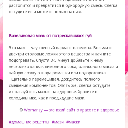
растопится и превратится в однородную смесь. Слегка
остудите ее и можете пользоваться.
Вазелиновая мазь от потрескавшихся губ
Эта мазь – улучшенный вариант вазелина. Возьмите
две-три столовые ложки этого вещества и начните
подогревать. Спустя 3-5 минут добавьте к нему
несколько капель лимонного сока, оливкового масла и
чайную ложку отвара ромашки или подорожника.
Тщательно перемешивая, дождитесь полного
смешения компонентов. Опять же, слегка остудите —
и пользуйтесь мазью на здоровье. Храните в
холодильнике, как и предыдущие мази.
©
Womansy — женский сайт о красоте и здоровье
домашние рецепты
мази
маски