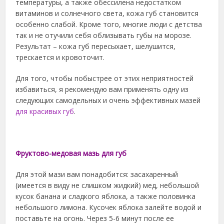
температуры, а также обессилена недостатком
витаминов и солнечного света, кожа губ становится
особенно слабой. Кроме того, многие люди с детства
так и не отучили себя облизывать губы на морозе.
Результат – кожа губ пересыхает, шелушится,
трескается и кровоточит.
Для того, чтобы побыстрее от этих неприятностей
избавиться, я рекомендую вам применять одну из
следующих самодельных и очень эффективных мазей
для красивых губ
.
Фруктово-медовая мазь для губ
Для этой мази вам понадобится: засахаренный
(имеется в виду не слишком жидкий) мед, небольшой
кусок банана и сладкого яблока, а также половинка
небольшого лимона. Кусочек яблока залейте водой и
поставьте на огонь. Через 5-6 минут после ее