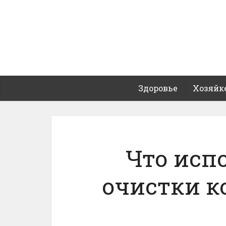
Здоровье
Хозяйк
Что исп
очистки к