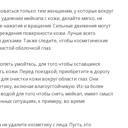
ваться только тем женщинам, у которых вокруг
удалении мейкапа с кожи, делайте мягко, не
е нажатия и вращения. Сильные движения могут
реждения поверхности кожи. Лучше всего
дисками. Также следите, чтобы косметические
зистой оболочкой глаз.
 опять умойтесь, для того чтобы оставшееся
ть кожи. Перед поездкой, приобретите в дорогу
для очистки кожи вокруг области глаз. Они
тику, включая влагоустойчивую. Из-за более
водой для того чтобы снять мейкап, имеет смысл
нных ситуациях, к примеру, во время
 не удалите косметику с лица. Пусть это