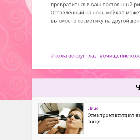
превратиться в ваш постоянный рит
Оставленный на ночь мейкап может 
вы смоете косметику на другой ден
кожа вокруг глаз
очищение кож
Ч
Лицо
Электроэпиляция н
лице