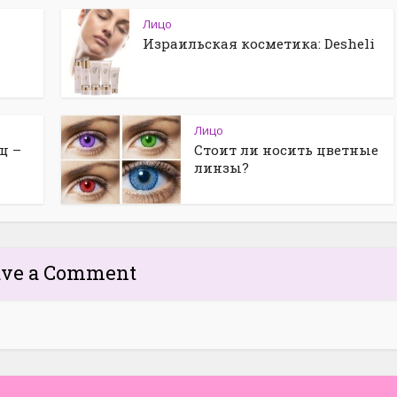
Лицо
Израильская косметика: Desheli
Лицо
ц –
Стоит ли носить цветные
линзы?
ave a Comment