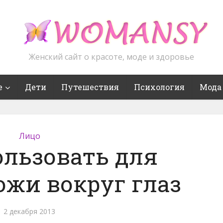
Женский сайт о красоте, моде и здоровье
е
Дети
Путешествия
Психология
Мода
Лицо
ользовать для
ожи вокруг глаз
2 декабря 2013