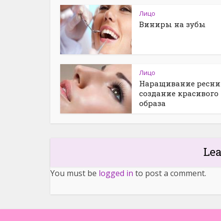
Лицо
Виниры на зубы
Лицо
Наращивание ресни
создание красивого
образа
Le
You must be
logged in
to post a comment.