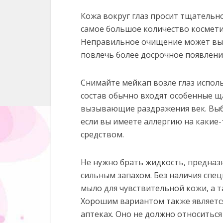
Кожа вокруг глаз просит тщательно
самое большое количество космети
Неправильное очищение может выз
повлечь более досрочное появлен
Снимайте мейкап возле глаз исполь
состав обычно входят особенные 
вызывающие раздражения век. Выбир
если вы имеете аллергию на какие-
средством.
Не нужно брать жидкость, предназ
сильным запахом. Без наличия спе
мыло для чувствительной кожи, а 
Хорошим вариантом также является
аптеках. Оно не должно относитьс