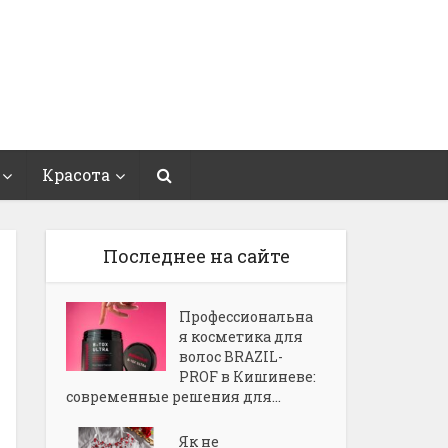
Красота
Последнее на сайте
Профессиональна
я косметика для
волос BRAZIL-
PROF в Кишиневе:
современные решения для...
Як не