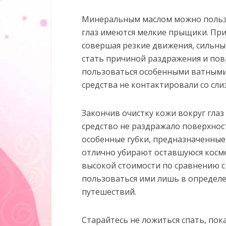
Минеральным маслом можно пользо
глаз имеются мелкие прыщики. При 
совершая резкие движения, сильны
стать причиной раздражения и пов
пользоваться особенными ватными 
средства не контактировали со сли
Закончив очистку кожи вокруг глаз
средство не раздражало поверхнос
особенные губки, предназначенные 
отлично убирают оставшуюся косме
высокой стоимости по сравнению с 
пользоваться ими лишь в определе
путешествий.
Старайтесь не ложиться спать, пока