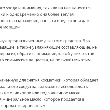
го ухода и внимания, так как на нее наносится
ки и одновременно она более теплая.
вать раздражение, нанести вред коже и даже
ие морщин.
зуя предназначенные для этого средства. В их
щадящие, а также увлажняющие составляющие, не
ая их, обратите внимание, какой у них состав –
то химические вещества, не пользуйтесь этим
наченную для снятия косметики, которая обладает
циального средства, вы можете использовать
также оливковое или подсолнечное масло.
 минеральное масло, которое продается в
я к ароматизированным.