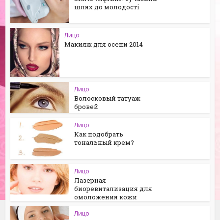
шлях до молодості
Лицо
Макияж для осени 2014
Лицо
Волосковый татуаж
бровей
Лицо
Как подобрать
тональный крем?
Лицо
Лазерная
биоревитализация для
омоложения кожи
Лицо