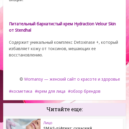
Питательный бархатистый крем Hydraction Velour Skin
от Stendhal
Содержит уникальный комплекс Detoxinase +, который
избавляет кожу от токсинов, мешающих ее
восстановлению.
©
Womansy — женский сайт о красоте и здоровье
косметика
крем для лица
обзор брендов
Читайте еще:
Лицо
SMAS-ліфтинг: сучасний