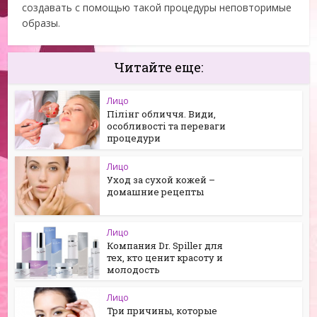
создавать с помощью такой процедуры неповторимые
образы.
Читайте еще:
Лицо
Пілінг обличчя. Види,
особливості та переваги
процедури
Лицо
Уход за сухой кожей –
домашние рецепты
Лицо
Компания Dr. Spiller для
тех, кто ценит красоту и
молодость
Лицо
Три причины, которые