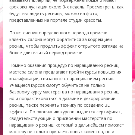
вызывают аллергии, не подвержены ломке и имеют
срок эксплуатации около 3-х недель. Просмотреть, как
будут выглядеть ресницы, можно на фото,
представленных на портале студии красоты.
По истечении определенного периода времени
клиенты салона могут обратиться за коррекцией
ресниц, чтобы продлить эффект открытого взгляда на
более длительный период времени.
Помимо оказания процедур по наращиванию ресниц,
мастера салона предлагают пройти курсы повышения
квалификации, связанные с наращиванием ресниц.
Учащиеся курсов смогут обучиться не только
базовому курсу мастерства по наращиванию ресниц,
но и попрактиковаться в дизайне и декорировании
ресниц, также перенять технику по созданию 3D
эффекта. По окончанию курсов выдается сертификат,
свидетельствующий о присвоении мастерства по
наращиванию ресниц, который в дальнейшем поможет
мастеру не только привлечь новых клиентов, но и