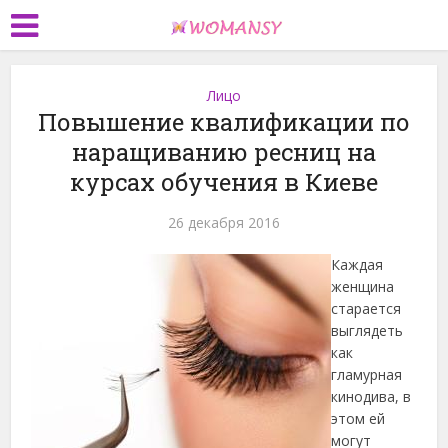
Лицо
Повышение квалификации по
наращиванию ресниц на
курсах обучения в Киеве
26 декабря 2016
Каждая
женщина
старается
выглядеть
как
гламурная
кинодива, в
этом ей
могут