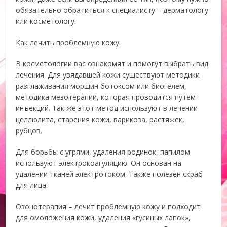
обязательно обратиться к специалисту – дерматологу
или косметологу.
Как лечить проблемную кожу.
В косметологии вас ознакомят и помогут выбрать вид
лечения. Для увядавшей кожи существуют методики
разглаживания морщин ботоксом или биогелем,
методика мезотерапии, которая проводится путем
инъекций. Так же этот метод используют в лечении
целлюлита, старения кожи, варикоза, растяжек,
рубцов.
Для борьбы с угрями, удаления родинок, папилом
используют электрокоагуляцию. Он основан на
удалении тканей электротоком. Также полезен скраб
для лица.
Озонотерапия – лечит проблемную кожу и подходит
для омоложения кожи, удаления «гусиных лапок»,