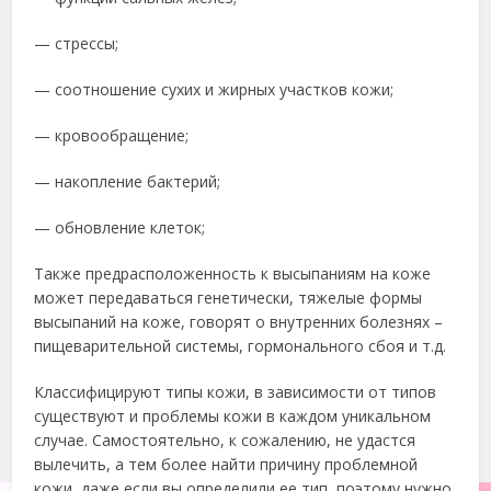
— стрессы;
— соотношение сухих и жирных участков кожи;
— кровообращение;
— накопление бактерий;
— обновление клеток;
Также предрасположенность к высыпаниям на коже
может передаваться генетически, тяжелые формы
высыпаний на коже, говорят о внутренних болезнях –
пищеварительной системы, гормонального сбоя и т.д.
Классифицируют типы кожи, в зависимости от типов
существуют и проблемы кожи в каждом уникальном
случае. Самостоятельно, к сожалению, не удастся
вылечить, а тем более найти причину проблемной
кожи, даже если вы определили ее тип, поэтому нужно