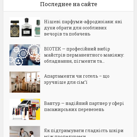
Последнее на сайте
Нішеві парфуми-афродизіаки: які
духи обрати для особливих
вечорів та побачень
BIOTEK — професійний вибір
майстрів перманентного макіяжу:
обладнання, пігменти та...
Апартаменти чи готель – що
зручніше для сім’ї
Вантур — надійний партнер у сфері
пасажирських перевезень
Як підтримувати гладкість шкіри
між процедурами