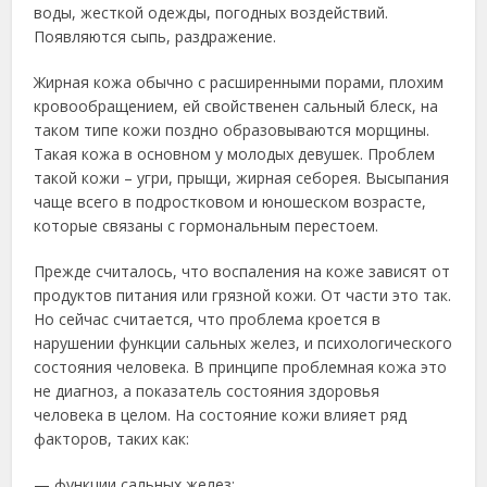
воды, жесткой одежды, погодных воздействий.
Появляются сыпь, раздражение.
Жирная кожа обычно с расширенными порами, плохим
кровообращением, ей свойственен сальный блеск, на
таком типе кожи поздно образовываются морщины.
Такая кожа в основном у молодых девушек. Проблем
такой кожи – угри, прыщи, жирная себорея. Высыпания
чаще всего в подростковом и юношеском возрасте,
которые связаны с гормональным перестоем.
Прежде считалось, что воспаления на коже зависят от
продуктов питания или грязной кожи. От части это так.
Но сейчас считается, что проблема кроется в
нарушении функции сальных желез, и психологического
состояния человека. В принципе проблемная кожа это
не диагноз, а показатель состояния здоровья
человека в целом. На состояние кожи влияет ряд
факторов, таких как:
— функции сальных желез;