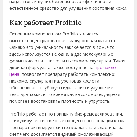
пациентов, ищущих безопасное, эффективное и
естественное средство для улучшения состояния кожи.
Как работает Profhilo
Основным компонентом Profhilo является
высококонцентрированная гиалуроновая кислота.
Однако его уникальность заключается в том, что
здесь используется не одна, а две молекулярные
формы кислоты – низко- и высокомолекулярная. Такая
двойная формула а также доступная на
профайло
цена
, позволяет препарату работать комплексно:
низкомолекулярная гиалуроновая кислота
обеспечивает глубокую гидратацию и улучшение
текстуры кожи, в то время как высокомолекулярная
помогает восстановить плотность и упругость.
Profhilo работает по принципу био-ремоделирования,
стимулируя естественные процессы регенерации кожи.
Препарат активирует синтез коллагена и эластина, за
счет чего достигается видимый омолаживающий