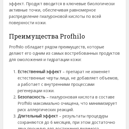
эффект. Продукт вводится в ключевые биологически
активные точки, обеспечивая равномерное
распределение гиалуроновой кислоты по всей
поверхности кожи.
Преимущества Profhilo
Profhilo обладает рядом преимуществ, которые
делают его одним из самых востребованных продуктов
для омоложения и гидратации кожи:
Естественный эффект
– препарат не изменяет
естественные черты лица, не добавляет объемов,
а работает с внутренними процессами
регенерации кожи.
Безопасность
– гиалуроновая кислота в составе
Profhilo максимально очищена, что минимизирует
риск аллергических реакций.
Длительный эффект
– результаты процедуры
сохраняются до 6 месяцев, при этом достаточно
двух процедур для достижения видимого