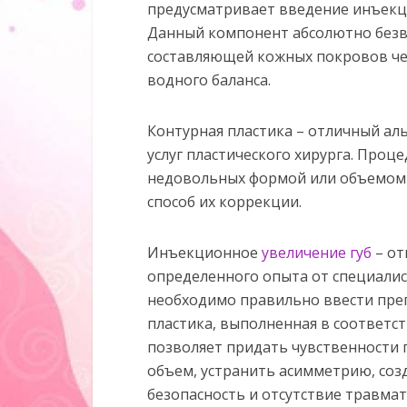
предусматривает введение инъекци
Данный компонент абсолютно безвр
составляющей кожных покровов чел
водного баланса.
Контурная пластика – отличный а
услуг пластического хирурга. Проц
недовольных формой или объемом 
способ их коррекции.
Инъекционное
увеличение губ
– от
определенного опыта от специалис
необходимо правильно ввести преп
пластика, выполненная в соответс
позволяет придать чувственности 
объем, устранить асимметрию, соз
безопасность и отсутствие травма