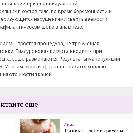
ь инъекции при индивидуальной
дящих в состав геля, во время беременности и
актеризующихся нарушениями свертываемости
нафилактическом шоке в анамнезе.
одом – простая процедура, не требующая
овки. Гиалуроновая кислота вводится при
убы хорошо разминаются. Результаты манипуляции
зу. Максимальный эффект становится хорошо
ния отечности тканей.
итайте еще:
Лицо
Пилинг – залог красоты