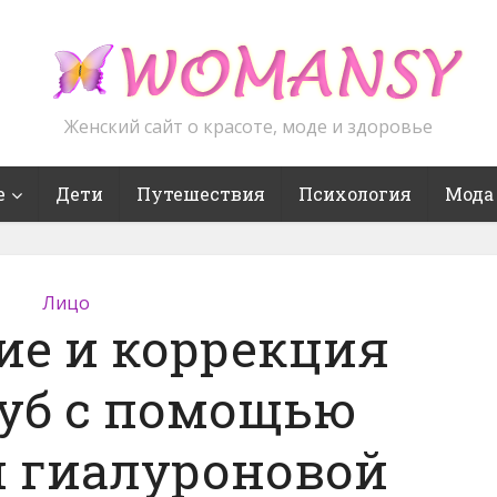
Женский сайт о красоте, моде и здоровье
е
Дети
Путешествия
Психология
Мода
Лицо
ие и коррекция
уб с помощью
 гиалуроновой