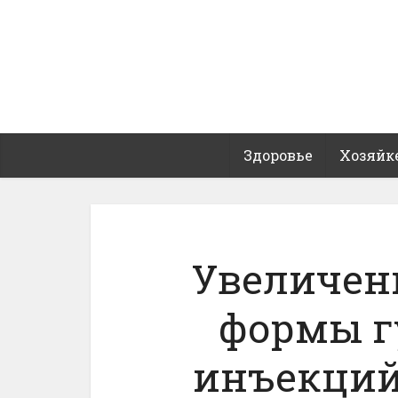
Здоровье
Хозяйк
Увеличен
формы г
инъекций