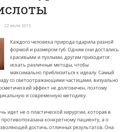
ислоты
22 июля 2015
Каждого человека природа одарила разной
формой и размером губ. Одним они достались
красивыми и пухлыми, другим приходится
искать различные методы, чтобы
максимально приблизиться к идеалу.
Самый
маду со светоотражающими частицами, визуально
сметический эффект не долговечен, поэтому
дикальную и современную методику.
чь идет не о пластической хирургии, которая в
 противопоказана конкретному пациенту, а о
озволяющей достичь отличных результатов. Она