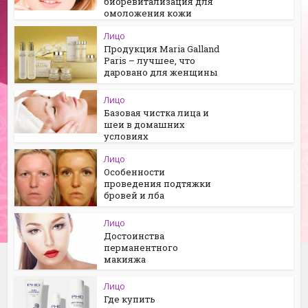
биоревитализация для
омоложения кожи
Лицо
Продукция Maria Galland
Paris – лучшее, что
даровано для женщины
Лицо
Базовая чистка лица и
шеи в домашних
условиях
Лицо
Особенности
проведения подтяжки
бровей и лба
Лицо
Достоинства
перманентного
макияжа
Лицо
Где купить