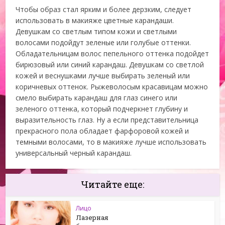
Чтобы образ стал ярким и более дерзким, следует
использовать в макияже цветные карандаши.
Девушкам со светлым типом кожи и светлыми
волосами подойдут зеленые или голубые оттенки.
Обладательницам волос пепельного оттенка подойдет
бирюзовый или синий карандаш. Девушкам со светлой
кожей и веснушками лучше выбирать зеленый или
коричневых оттенок. Рыжеволосым красавицам можно
смело выбирать карандаш для глаз синего или
зеленого оттенка, который подчеркнет глубину и
выразительность глаз. Ну а если представительница
прекрасного пола обладает фарфоровой кожей и
темными волосами, то в макияже лучше использовать
универсальный черный карандаш.
Читайте еще:
Лицо
Лазерная