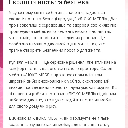
Екологічність та безпека
У сучасному світі все більше значення надається
екологічності та безпеці продукції. «ЛЮКС МЕБЛІ» дбає
про навколишнє середовище та здоров’я своїх клієнтів,
пропонуючи меблі, виготовлені з екологічно чистих
матеріалів, що не містять шкідливих речовин. Це
особливо важливо для сімей з дітьми та тих, хто
прагне створити безпечний простір для життя.
Купівля меблів — це серйозне рішення, яке впливає на
комфорт і стиль вашого життєвого простору. Салон
меблів «ЛЮКС МЕБЛІ» пропонує своїм клієнтам
широкий вибір високоякісних меблів, ексклюзивний
дизайн, професійний сервіс та гнучкі умови покупки. Всі
ці переваги роблять магазин «ЛЮКС МЕБЛІ» відмінним
вибором для тих, хто шукає надійні та стильні меблі
для свого дому чи офісу.
Вибираючи «ЛЮКС МЕБЛІ», ви отримуєте не тільки
красиві та функціональні меблі, але й впевненість у