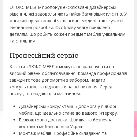
«ЛЮКС МЕБЛІ» пропонує ексклюзивні дизайнерські
рішення, які задовольняють найвибагливіших клієнтів. У
магазині представлені як класичні моделі, так і сучасні
інноваційні розробки. Особливу увагу приділено
деталям, що робить кожен предмет меблів унікальним
та стильним.
Професійний сервіс
Клієнти «ЛЮКС МЕБЛІ» можуть розраховувати на
високий рівень обслуговування. Команда професіоналів
завжди готова допомогти з вибором, надати
консультацію та відповісти на всі питання. Серед
послуг, що надаються магазином:
Дизайнерські консультації. Допомога у підборі
меблів, що ідеально стане до вашого інтер’єру.
Безкоштовна доставка. Швидка та безпечна
доставка меблів по всій Україні.
Монтаж меблів. Професійне складання та