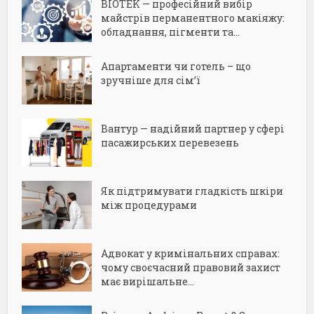
BIOTEK — професійний вибір
майстрів перманентного макіяжу:
обладнання, пігменти та...
Апартаменти чи готель – що
зручніше для сім’ї
Вантур — надійний партнер у сфері
пасажирських перевезень
Як підтримувати гладкість шкіри
між процедурами
Адвокат у кримінальних справах:
чому своєчасний правовий захист
має вирішальне...