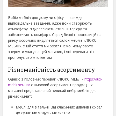
Вибір меблів для дому чи офісу — завжди
відповідальне завдання, адже вони створюють
атмосферу, підкреслюють стиль інтер’єру та
забезпечують комфорт. Серед безлічі пропозицій на
ринку особливо виділяється салон меблів «ЛЮКС
МЕБЛІ». У цій статті ми розглянемо, чому варто
звернути увагу на цей магазин, і які переваги він
пропонує своїм клієнтам.
Різноманітність асортименту
Однією з головних переваг «ЛЮКС МЕБЛІ»
https://lux-
mebli.net/ua/
є широкий асортимент продукції. У
магазині представлений великий вибір меблів для
різних кімнат:
Меблі для вітальні. Від класичних диванів і крісел
до сучасних модульних систем.