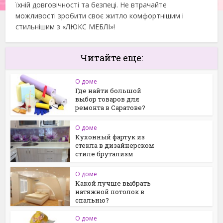
їхній довговічності та безпеці. Не втрачайте
можливості зробити своє житло комфортнішим і
стильнішим з «ЛЮКС МЕБЛІ»!
Читайте еще:
О доме
Где найти большой
выбор товаров для
ремонта в Саратове?
О доме
Кухонный фартук из
стекла в дизайнерском
стиле брутализм
О доме
Какой лучше выбрать
натяжной потолок в
спальню?
О доме