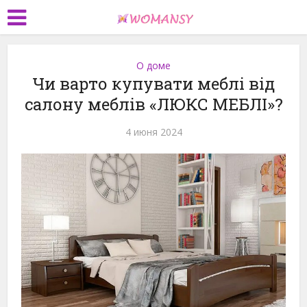
О доме
Чи варто купувати меблі від
салону меблів «ЛЮКС МЕБЛІ»?
4 июня 2024