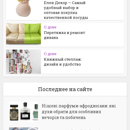
Елен Декор — Самый
удобный выбор и
оптовая покупка
качественной посуды
О доме
Перетяжка и ремонт
дивана
О доме
Книжный стеллаж:
дизайн и удобство
Последнее на сайте
Нішеві парфуми-афродизіаки: які
духи обрати для особливих
вечорів та побачень