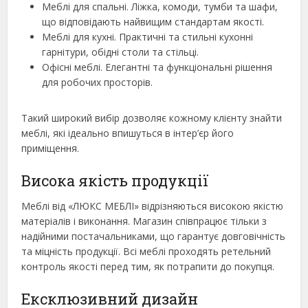
Меблі для спальні. Ліжка, комоди, тумби та шафи,
що відповідають найвищим стандартам якості.
Меблі для кухні. Практичні та стильні кухонні
гарнітури, обідні столи та стільці.
Офісні меблі. Елегантні та функціональні рішення
для робочих просторів.
Такий широкий вибір дозволяє кожному клієнту знайти
меблі, які ідеально впишуться в інтер’єр його
приміщення.
Висока якість продукції
Меблі від «ЛЮКС МЕБЛІ» відрізняються високою якістю
матеріалів і виконання. Магазин співпрацює тільки з
надійними постачальниками, що гарантує довговічність
та міцність продукції. Всі меблі проходять ретельний
контроль якості перед тим, як потрапити до покупця.
Ексклюзивний дизайн