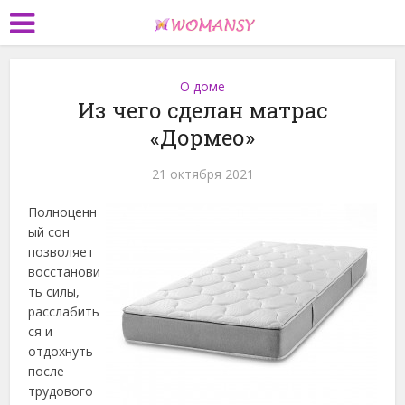
О доме
Из чего сделан матрас
«Дормео»
21 октября 2021
Полноценн
ый сон
позволяет
восстанови
ть силы,
расслабить
ся и
отдохнуть
после
трудового