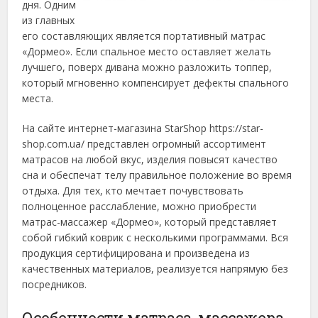
дня. Одним
из главных
его составляющих является портативный матрас
«Дормео». Если спальное место оставляет желать
лучшего, поверх дивана можно разложить топпер,
который мгновенно компенсирует дефекты спального
места.
На сайте интернет-магазина StarShop https://star-
shop.com.ua/ представлен огромный ассортимент
матрасов на любой вкус, изделия повысят качество
сна и обеспечат телу правильное положение во время
отдыха. Для тех, кто мечтает почувствовать
полноценное расслабление, можно приобрести
матрас-массажер «Дормео», который представляет
собой гибкий коврик с несколькими программами. Вся
продукция сертифицирована и произведена из
качественных материалов, реализуется напрямую без
посредников.
Особенности матраса-массажера