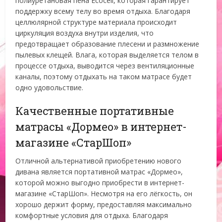
полиуретановая пена Ecocell, которая гарантирует
поддержку всему телу во время отдыха. Благодаря
целлюлярной структуре материала происходит
циркуляция воздуха внутри изделия, что
предотвращает образование плесени и размножение
пылевых клещей. Влага, которая выделяется телом в
процессе отдыха, выводится через вентиляционные
каналы, поэтому отдыхать на таком матрасе будет
одно удовольствие.
Качественные портативные
матрасы «Дормео» в интернет-
магазине «СтарШоп»
Отличной альтернативой приобретению нового
дивана является портативной матрас «Дормео»,
которой можно выгодно приобрести в интернет-
магазине «СтарШоп». Несмотря на его лёгкость, он
хорошо держит форму, предоставляя максимально
комфортные условия для отдыха. Благодаря