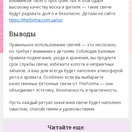
изюминкой твоего пространства. А благодаря
высокому качеству воска и фитиля — такие свечи
будут радовать долго и безопасно. Детали на сайте
https://theforma.com.ua/ru/
.
Выводы
Правильное использование свечей — это несложно,
но требует внимания к деталям. Соблюдая базовые
правила поджигания, ухода и хранения, вы продлите
срок службы свечи, избежите копоти и неприятных
запахов, а ваш дом всегда будет наполнен атмосферой
уюта и аромата. Особенно если вы выбираете
качественные бетонные свечи от TheForma — они
объединяют эстетику, безопасность и практичность.
Пусть каждый ритуал зажигания свечи будет наполнен
смыслом, спокойствием и удовольствием.
Читайте еще: