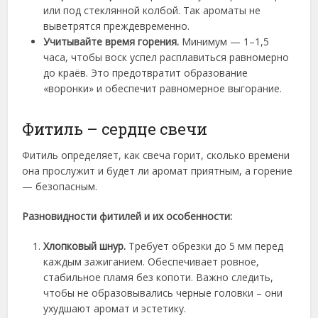
или под стеклянной колбой. Так ароматы не
выветрятся преждевременно.
Учитывай
те время горения.
Минимум — 1–1,5
часа, чтобы воск успел расплавиться равномерно
до краёв. Это предотвратит образование
«воронки» и обеспечит равномерное выгорание.
Фитиль – сердце свечи
Фитиль определяет, как свеча горит, сколько времени
она прослужит и будет ли аромат приятным, а горение
— безопасным.
Разновидности фитилей и их особенности:
Хлопковый шнур
.
Требует обрезки до 5 мм перед
каждым зажиганием. Обеспечивает ровное,
стабильное пламя без копоти. Важно следить,
чтобы не образовывались черные головки – они
ухудшают аромат и эстетику.