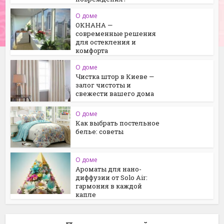
О доме
ОКНАНА —
современные решения
для остекления и
комфорта
О доме
Чистка штор в Киеве —
залог чистоты и
свежести вашего дома
О доме
Как выбрать постельное
белье: советы
О доме
Ароматы для нано-
диффузии от Solo Air:
гармония в каждой
капле