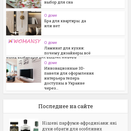
выбор для сна
О доме
Бра для квартиры: да
или нет
О доме
Ламинат для кухни:
почему дизайнеры всё
чаще выбирают его вместо плитки
О доме
Инновационные 3D-
панели для оформления
интерьера теперь
доступны в Украине
через...
Последнее на сайте
Нішеві парфуми-афродизіаки: які
духи обрати для особливих