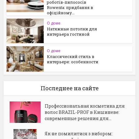
роботів-пилососів
Rowenta: придбання в
офіційному...
О доме
Натяжные потолки для
интерьера гостиной
О доме
Классический стиль в
интерьере: особенности
Последнее на сайте
Профессиональная косметика для
волос BRAZIL-PROF в Кишиневе:
современные решения для...
Як не помилитися з вибором: