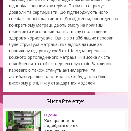
відповідає певним критеріям. Потім він отримує
дозволи та сертифікати, що підтверджують його
спеціалізовані властивості. Дослідження, проведені на
конкретному матраці, дають змогу на практиці
перевірити його вплив на якість сну і поліпшення
здоров’я користувача. Однією з найбільших переваг
буде структура матраца, яка відповідатиме за
правильну підтримку хребта. Ще одна перевага
кожного ортопедичного матраца — висока якість
оздоблення та стійкість до експлуатації. Важливою
перевагою також стануть антиалергічні та
антибактеріальні властивості, які будуть на більш
високому рівні, ніж у стандартних моделей.
Читайте еще:
О доме
Как правильно
подобрать стиль
интерьера