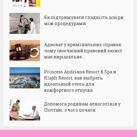
Як підтримувати гладкість шкіри
між процедурами
Адвокат у кримінальних справах:
чому своєчасний правовий захист
має вирішальне...
Princess Andriana Resort & Spa и
Klajdi Resort: как выбрать
идеальный отель для
комфортного отпуска
Допомога родинам алкоголіків у
Полтаві: з чого почати