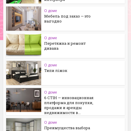
О доме
Мебель под заказ — это
выгодно
О доме
Перетяжка и ремонт
дивана
О доме
Типи ліжок
О доме
6 СТІН — инновационная
платформа для покупки,
продажи и аренды
недвижимости в...
О доме
Преимущества выбора