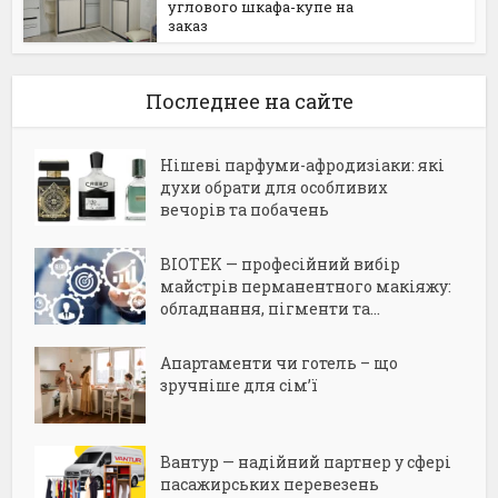
углового шкафа-купе на
заказ
Последнее на сайте
Нішеві парфуми-афродизіаки: які
духи обрати для особливих
вечорів та побачень
BIOTEK — професійний вибір
майстрів перманентного макіяжу:
обладнання, пігменти та...
Апартаменти чи готель – що
зручніше для сім’ї
Вантур — надійний партнер у сфері
пасажирських перевезень