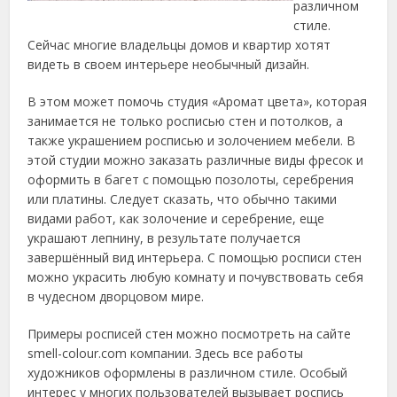
различном
стиле.
Сейчас многие владельцы домов и квартир хотят
видеть в своем интерьере необычный дизайн.
В этом может помочь студия «Аромат цвета», которая
занимается не только росписью стен и потолков, а
также украшением росписью и золочением мебели. В
этой студии можно заказать различные виды фресок и
оформить в багет с помощью позолоты, серебрения
или платины. Следует сказать, что обычно такими
видами работ, как золочение и серебрение, еще
украшают лепнину, в результате получается
завершённый вид интерьера. С помощью росписи стен
можно украсить любую комнату и почувствовать себя
в чудесном дворцовом мире.
Примеры росписей стен можно посмотреть на сайте
smell-colour.com компании. Здесь все работы
художников оформлены в различном стиле. Особый
интерес у многих пользователей вызывает роспись