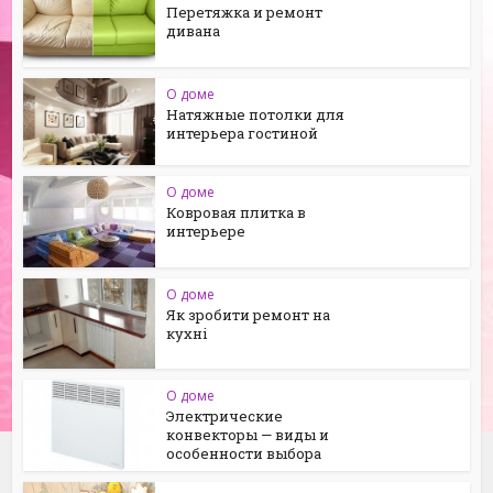
Перетяжка и ремонт
дивана
О доме
Натяжные потолки для
интерьера гостиной
О доме
Ковровая плитка в
интерьере
О доме
Як зробити ремонт на
кухні
О доме
Электрические
конвекторы — виды и
особенности выбора