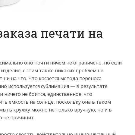
заказа печати на
ксимально оно почти ничем не ограничено, но если
 изделие, с этим также никаких проблем не
т ни на что. Что касается метода переноса
чно используется сублимация — в результате
 ничего не боится, единственное, что
ть емкость на солнце, поскольку она в таком
 мыть кружку можно не только вручную, но и в
о не причинит.
 просто сделать действительно индивидуальный