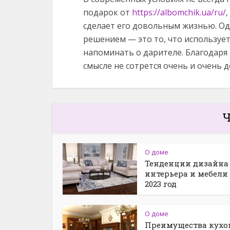
подарок от
https://albomchik.ua/ru/
сделает его довольным жизнью. О
решением — это то, что используетс
напоминать о дарителе. Благодаря
смысле не сотрется очень и очень д
Ч
О доме
Тенденции дизайна
интерьера и мебели
2023 год
О доме
Преимущества кухо