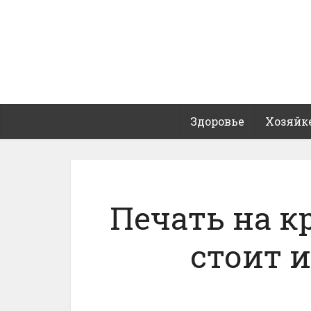
Здоровье
Хозяйк
Печать на к
стоит 