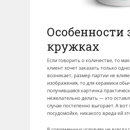
Особенности 
кружках
Если говорить о количестве, то ма
клиент хочет заказать только одно
возникает, размер партии не влияе
изображения, то для керамики обы
получившаяся картинка практически
нежелательно делать — это оставля
случае постепенно выгорает. А вот
посудомойке, никакого вреда ей эт
В современных условиях не всегда