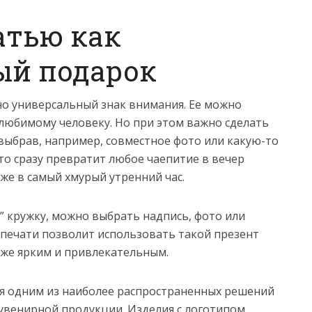
атью как
ый подарок
ьно универсальный знак внимания. Ее можно
 любимому человеку. Но при этом важно сделать
ыбрав, например, совместное фото или какую-то
то сразу превратит любое чаепитие в вечер
же в самый хмурый утренний час.
” кружку, можно выбрать надпись, фото или
 печати позволит использовать такой презент
 же ярким и привлекательным.
ся одним из наиболее распространенных решений
увенирной продукции. Изделия с логотипом