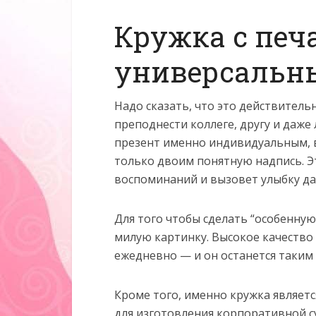
Кружка с печ
универсальн
Надо сказать, что это действител
преподнести коллеге, другу и даже
презент именно индивидуальным, в
только двоим понятную надпись. Э
воспоминаний и вызовет улыбку да
Для того чтобы сделать “особенную
милую картинку. Высокое качество
ежедневно — и он останется таким
Кроме того, именно кружка являет
для изготовления корпоративной с