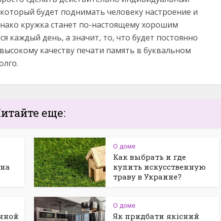
, который будет поднимать человеку настроение и
днако кружка станет по-настоящему хорошим
я каждый день, а значит, то, что будет постоянно
 высокому качеству печати память в буквальном
олго.
итайте еще:
О доме
Как выбрать и где
 на
купить искусственную
траву в Украине?
О доме
нной
Як придбати якісний