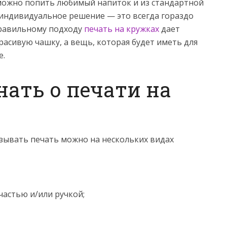
можно попить любимый напиток и из стандартной
о индивидуальное решение — это всегда гораздо
 правильному подходу
печать на кружках
дает
асивую чашку, а вещь, которая будет иметь для
е.
нать о печати на
азывать печать можно на нескольких видах
частью и/или ручкой;