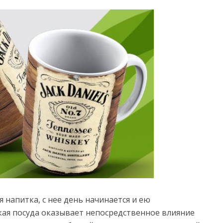
 напитка, с нее день начинается и ею
такая посуда оказывает непосредственное влияние