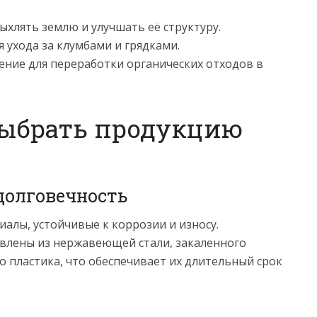
хлять землю и улучшать её структуру.
 ухода за клумбами и грядками.
ение для переработки органических отходов в
выбрать продукцию
 долговечность
алы, устойчивые к коррозии и износу.
влены из нержавеющей стали, закаленного
 пластика, что обеспечивает их длительный срок