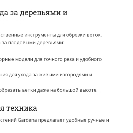
а за деревьями и
ственные инструменты для обрезки веток,
а за плодовыми деревьями:
орные модели для точного реза и удобного
ния для ухода за живыми изгородями и
обрезать ветки даже на большой высоте.
я техника
астений Gardena предлагает удобные ручные и