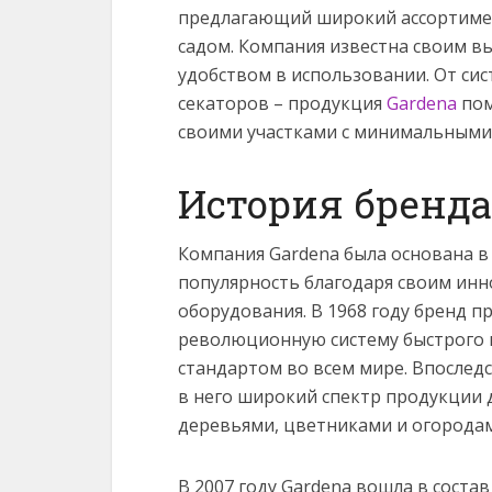
предлагающий широкий ассортимен
садом. Компания известна своим 
удобством в использовании.
От сис
секаторов – продукция
Gardena
пом
своими участками с минимальными
История бренда
Компания Gardena была основана в 
популярность благодаря своим ин
оборудования. В 1968 году бренд п
революционную систему быстрого 
стандартом во всем мире. Впослед
в него широкий спектр продукции 
деревьями, цветниками и огорода
В 2007 году Gardena вошла в соста