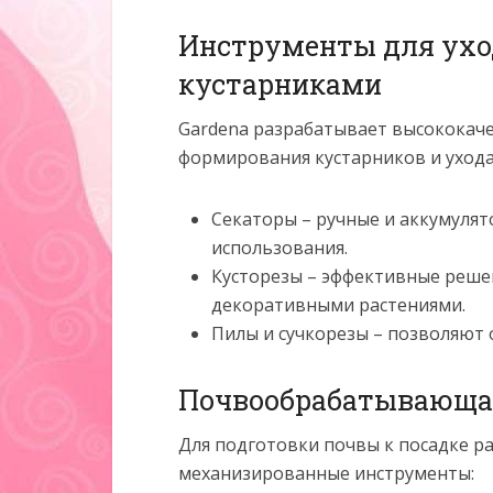
Инструменты для уход
кустарниками
Gardena разрабатывает высококаче
формирования кустарников и уход
Секаторы – ручные и аккумулят
использования.
Кусторезы – эффективные реше
декоративными растениями.
Пилы и сучкорезы – позволяют 
Почвообрабатывающа
Для подготовки почвы к посадке р
механизированные инструменты: