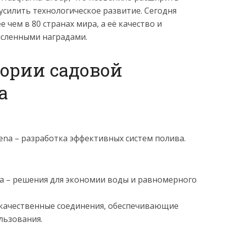
силить технологическое развитие. Сегодня
 чем в 80 странах мира, а её качество и
сленными наградами.
ории садовой
a
ena – разработка эффективных систем полива.
а – решения для экономии воды и равномерного
качественные соединения, обеспечивающие
льзования.