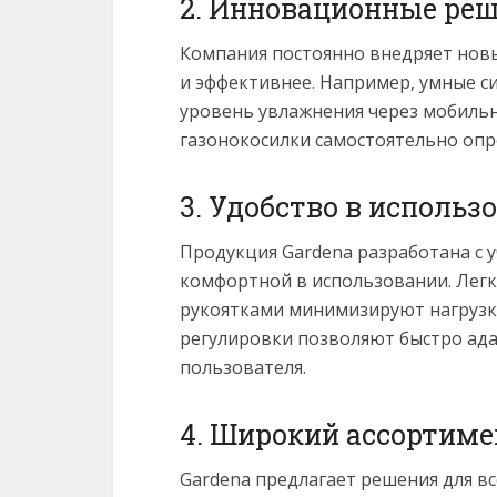
2. Инновационные ре
Компания постоянно внедряет новые
и эффективнее. Например, умные 
уровень увлажнения через мобиль
газонокосилки самостоятельно оп
3. Удобство в использ
Продукция Gardena разработана с 
комфортной в использовании. Легк
рукоятками минимизируют нагрузку
регулировки позволяют быстро ад
пользователя.
4. Широкий ассортиме
Gardena предлагает решения для вс