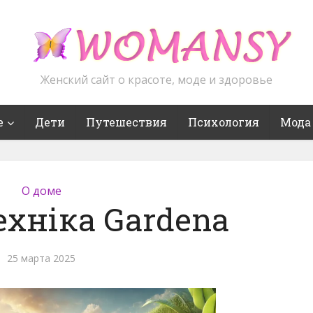
Женский сайт о красоте, моде и здоровье
е
Дети
Путешествия
Психология
Мода
О доме
ехніка Gardena
25 марта 2025