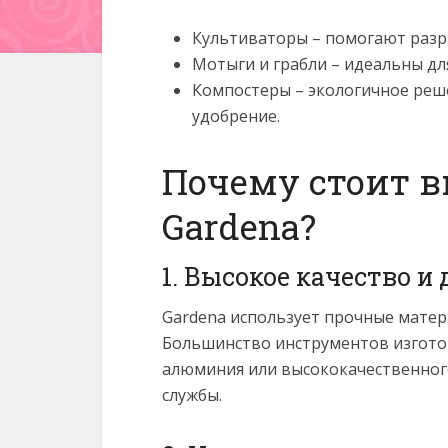
Культиваторы – помогают разры
Мотыги и грабли – идеальны для
Компостеры – экологичное реш
удобрение.
Почему стоит 
Gardena?
1. Высокое качество и
Gardena использует прочные матери
Большинство инструментов изгото
алюминия или высококачественного
службы.