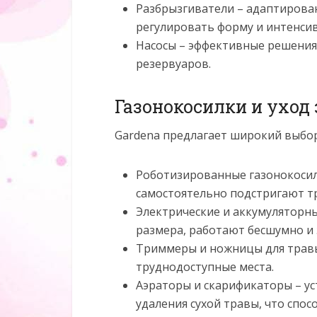
Разбрызгиватели – адаптирова
регулировать форму и интенсив
Насосы – эффективные решения 
резервуаров.
Газонокосилки и уход 
Gardena предлагает широкий выбор 
Роботизированные газонокосил
самостоятельно подстригают тр
Электрические и аккумуляторны
размера, работают бесшумно и 
Триммеры и ножницы для травы
труднодоступные места.
Аэраторы и скарификаторы – ус
удаления сухой травы, что спос