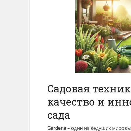
Садовая техник
качество и инн
сада
Gardena
– один из ведущих мировых