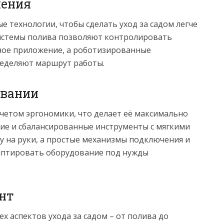
шения
 технологии, чтобы сделать уход за садом легче
системы полива позволяют контролировать
ное приложение, а роботизированные
ределяют маршрут работы.
овании
учетом эргономики, что делает её максимально
ие и сбалансированные инструменты с мягкими
 на руки, а простые механизмы подключения и
аптировать оборудование под нужды
нт
ех аспектов ухода за садом – от полива до