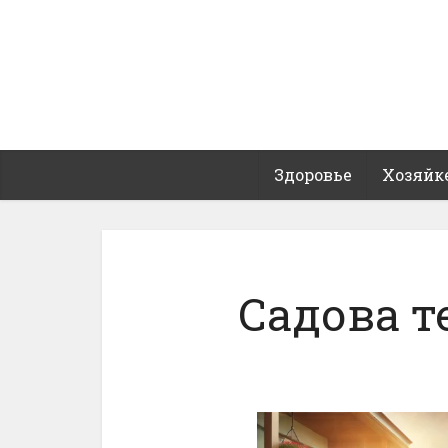
Здоровье
Хозяйк
Садова т