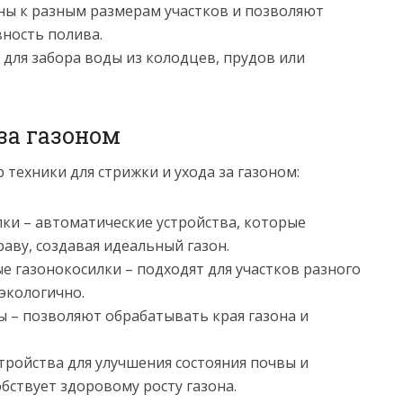
ны к разным размерам участков и позволяют
ность полива.
для забора воды из колодцев, прудов или
за газоном
техники для стрижки и ухода за газоном:
ки – автоматические устройства, которые
аву, создавая идеальный газон.
е газонокосилки – подходят для участков разного
экологично.
 – позволяют обрабатывать края газона и
тройства для улучшения состояния почвы и
обствует здоровому росту газона.