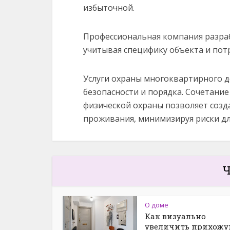
избыточной.
Профессиональная компания разра
учитывая специфику объекта и пот
Услуги охраны многоквартирного д
безопасности и порядка. Сочетани
физической охраны позволяет соз
проживания, минимизируя риски дл
Ч
О доме
Как визуально
увеличить прихож