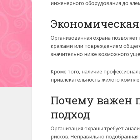
инженерного оборудования до элем
Экономическая
Организованная охрана позволяет 
кражами или повреждением общего
значительно ниже возможного ущер
Кроме того, наличие профессиона
привлекательность жилого комплек
Почему важен 
подход
Организация охраны требует анали
рисков. Неправильно подобранная