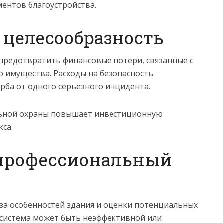
ентов благоустройства.
 целесообразность
предотвратить финансовые потери, связанные с
 имущества. Расходы на безопасность
ба от одного серьезного инцидента.
льной охраны повышает инвестиционную
са.
профессиональный
за особенностей здания и оценки потенциальных
 система может быть неэффективной или