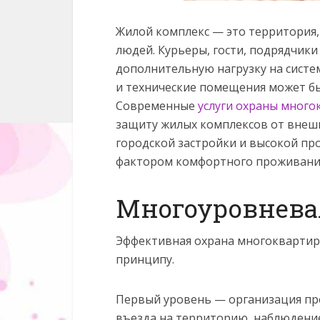
Жилой комплекс — это территория, 
людей. Курьеры, гости, подрядчики
дополнительную нагрузку на систем
и технические помещения может бы
Современные
услуги охраны много
защиту жилых комплексов от внешн
городской застройки и высокой пр
фактором комфортного проживани
Многоуровнева
Эффективная охрана многоквартир
принципу.
Первый уровень — организация пр
въезда на территорию, наблюдение