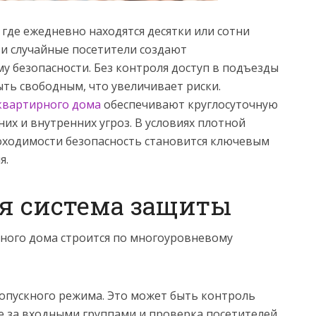
где ежедневно находятся десятки или сотни
 и случайные посетители создают
у безопасности. Без контроля доступ в подъезды
ть свободным, что увеличивает риски.
квартирного дома
обеспечивают круглосуточную
их и внутренних угроз. В условиях плотной
оходимости безопасность становится ключевым
я.
я система защиты
ного дома строится по многоуровневому
опускного режима. Это может быть контроль
 за входными группами и проверка посетителей.