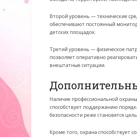
Второй уровень — технические ср
обеспечивают постоянный монитори
детских площадок.
Третий уровень — физическое патр
позволяет оперативно реагировать
внештатные ситуации.
Дополнительн
Наличие профессиональной охраны
способствует поддержанию порядка
безопасности реже становятся це
Кроме того, охрана способствует 