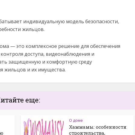
батывает индивидуальную модель безопасности,
ребности жильцов.
ома — это комплексное решение для обеспечения
е контроля доступа, видеонаблюдения и
дать защищенную и комфортную среду
я жильцов и их имущества.
итайте еще:
О доме
Хаммамы: особенности
ую
строительства,