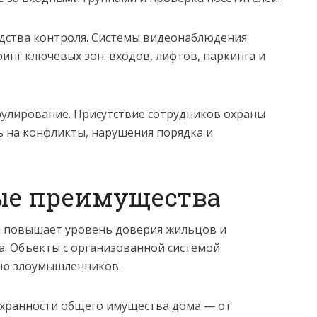
едства контроля. Системы видеонаблюдения
нг ключевых зон: входов, лифтов, паркинга и
улирование. Присутствие сотрудников охраны
 на конфликты, нарушения порядка и
ые преимущества
 повышает уровень доверия жильцов и
. Объекты с организованной системой
лью злоумышленников.
сохранности общего имущества дома — от