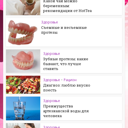
Какой чай можно
беременным:
рекомендации от HotTea
Здоровье
Съемные и несъемные
протезы
Здоровье
Зубные протезы: какие
бывают, что лучше
ставить
Здоровье
•
Рацион
Диагноз: люблю вкусно
поесть
Здоровье
Преимущества
артезианской воды для
человека
Здоровье