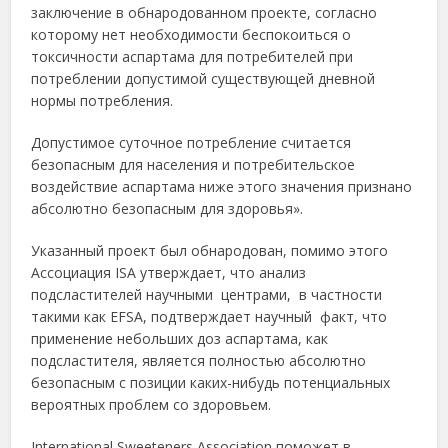
заключение в обнародованном проекте, согласно
которому нет необходимости беспокоиться о
токсичности аспартама для потребителей при
потреблении допустимой существующей дневной
нормы потребления.
Допустимое суточное потребление считается
безопасным для населения и потребительское
воздействие аспартама ниже этого значения признано
абсолютно безопасным для здоровья».
Указанный проект был обнародован, помимо этого
Ассоциация ISA утверждает, что анализ
подсластителей научными центрами, в частности
такими как EFSA, подтверждает научный факт, что
применение небольших доз аспартама, как
подсластителя, является полностью абсолютно
безопасным с позиции каких-нибудь потенциальных
вероятных проблем со здоровьем.
International Sweeteners Association поможет в