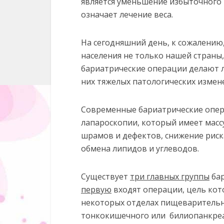
является уменьшение избыточного 
означает лечение веса.
На сегодняшний день, к сожалению
населения не только нашей страны,
бариатрические операции делают л
них тяжелых патологических измен
Современные бариатрические опе
лапароскопии, который имеет масс
шрамов и дефектов, снижение риск
обмена липидов и углеводов.
Существует
три главных группы
бар
первую
входят операции, цель кот
некоторых отделах пищеварительно
тонкокишечного или билиопанкреа