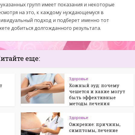
еуказанных групп имеет показания и некоторые
есмотря на это, к каждому нуждающемуся в
дивидуальный подход и подберет именно тот
жете добиться долгожданного результата.
итайте еще:
Здоровье
т
Кожный зуд: почему
чешется и какие могут
быть эффективные
методы лечения
Здоровье
Ожирение: причины,
симптомы, лечение