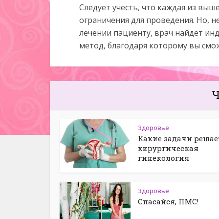
Следует учесть, что каждая из выш
ограничения для проведения. Но, н
лечении пациенту, врач найдет ин
метод, благодаря которому вы смо
Ч
Здоровье
Какие задачи решае
хирургическая
гинекология
Здоровье
Спасайся, ПМС!