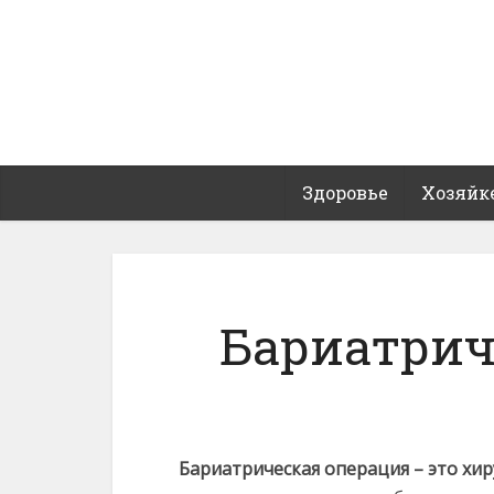
Здоровье
Хозяйк
Бариатрич
Бариатрическая операция – это хи