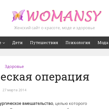
Женский сайт о красоте, моде и здоровье
е
Дети
Путешествия
Психология
Мода
Здоровье
еская операция
27 марта 2014
рургическое вмешательство
, целью которого