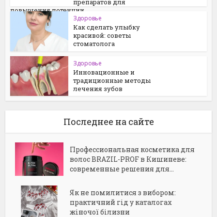
препаратов для
повышения потенции
Здоровье
Как сделать улыбку
красивой: советы
стоматолога
Здоровье
Инновационные и
традиционные методы
лечения зубов
Последнее на сайте
Профессиональная косметика для
волос BRAZIL-PROF в Кишиневе:
современные решения для...
Як не помилитися з вибором:
практичний гід у каталогах
жіночої білизни