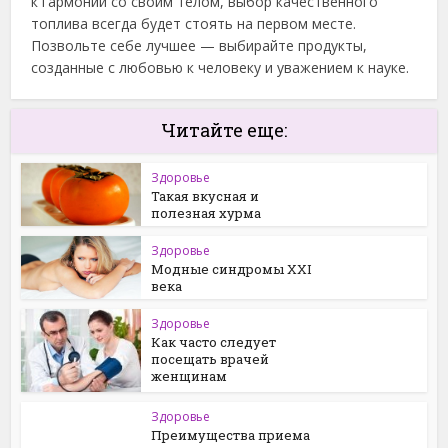
к гармонии со своим телом, выбор качественного
топлива всегда будет стоять на первом месте.
Позвольте себе лучшее — выбирайте продукты,
созданные с любовью к человеку и уважением к науке.
Читайте еще:
Здоровье
Такая вкусная и
полезная хурма
Здоровье
Модные синдромы XXI
века
Здоровье
Как часто следует
посещать врачей
женщинам
Здоровье
Преимущества приема