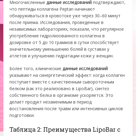
Многочисленные
данные исследований
подтверждают,
что пептиды коллагена Peptan начинают
обнаруживаться в кровотоке уже через 30–60 минут
после приема. Исследования, проведенные в
независимых лабораториях, показали, что регулярное
употребление гидролизованного коллагена в
дозировке от 5 до 10 граммов в сутки способствует
значительному уменьшению болей в суставах у
атлетов и улучшению гидратации кожи у женщин.
Более того, клинические
данные исследований
указывают на синергетический эффект: когда коллаген
поступает вместе с качественным сывороточным
белком (как это реализовано в LipoBar), синтез
собственного белка в организме ускоряется. Это
делает продукт незаменимым в период
восстановления после травм или интенсивных циклов
подготовки.
Таблица 2: Преимущества LipoBar с