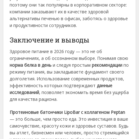
поэтому они так популярны в корпоративном секторе:
компании заказывают их в качестве здоровой
альтернативы печенью в офисах, заботясь о здоровье
и продуктивности сотрудников.
Заключение и выводы
Здоровое питание в 2026 году — это не об
ограничениях, а об осознанном выборе. Понимая свою
норма белка в день
и следуя простым
рекомендации
по
режиму питания, вы закладываете фундамент своего
долголетия. Использование современных продуктов,
эффективность которых подтверждают
данные
исследований
, позволяет экономить время без ущерба
для качества рациона.
Протеиновые батончики LipoBar с коллагеном Peptan
— это больше, чем просто еда. Это инвестиция в ваше
самочувствие, красоту кожи и здоровье суставов. Будь
вы атлет, бизнесмен или человек, просто стремящийся