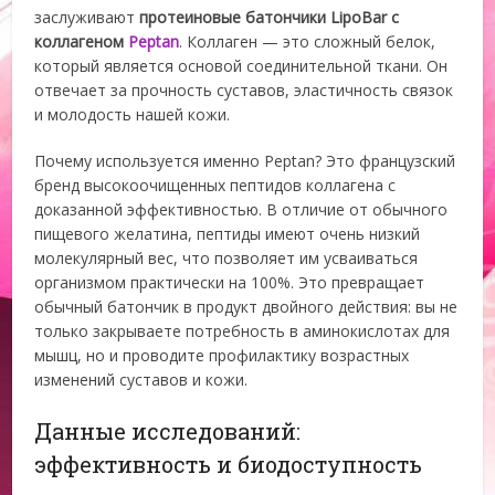
заслуживают
протеиновые батончики LipoBar с
коллагеном
Peptan
. Коллаген — это сложный белок,
который является основой соединительной ткани. Он
отвечает за прочность суставов, эластичность связок
и молодость нашей кожи.
Почему используется именно Peptan? Это французский
бренд высокоочищенных пептидов коллагена с
доказанной эффективностью. В отличие от обычного
пищевого желатина, пептиды имеют очень низкий
молекулярный вес, что позволяет им усваиваться
организмом практически на 100%. Это превращает
обычный батончик в продукт двойного действия: вы не
только закрываете потребность в аминокислотах для
мышц, но и проводите профилактику возрастных
изменений суставов и кожи.
Данные исследований:
эффективность и биодоступность