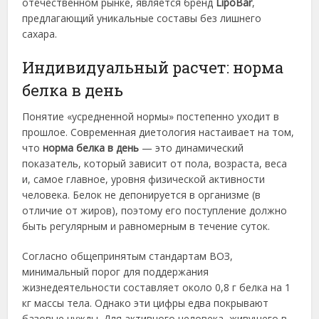
отечественном рынке, является бренд
LipoBar
,
предлагающий уникальные составы без лишнего
сахара.
Индивидуальный расчет: норма
белка в день
Понятие «усредненной нормы» постепенно уходит в
прошлое. Современная диетология настаивает на том,
что
норма белка в день
— это динамический
показатель, который зависит от пола, возраста, веса
и, самое главное, уровня физической активности
человека. Белок не депонируется в организме (в
отличие от жиров), поэтому его поступление должно
быть регулярным и равномерным в течение суток.
Согласно общепринятым стандартам ВОЗ,
минимальный порог для поддержания
жизнедеятельности составляет около 0,8 г белка на 1
кг массы тела. Однако эти цифры едва покрывают
базовые нужды. Для активного человека, живущего в