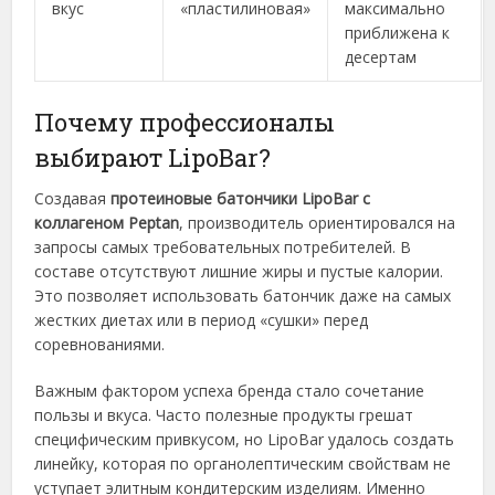
вкус
«пластилиновая»
максимально
приближена к
десертам
Почему профессионалы
выбирают LipoBar?
Создавая
протеиновые батончики LipoBar с
коллагеном Peptan
, производитель ориентировался на
запросы самых требовательных потребителей. В
составе отсутствуют лишние жиры и пустые калории.
Это позволяет использовать батончик даже на самых
жестких диетах или в период «сушки» перед
соревнованиями.
Важным фактором успеха бренда стало сочетание
пользы и вкуса. Часто полезные продукты грешат
специфическим привкусом, но LipoBar удалось создать
линейку, которая по органолептическим свойствам не
уступает элитным кондитерским изделиям. Именно