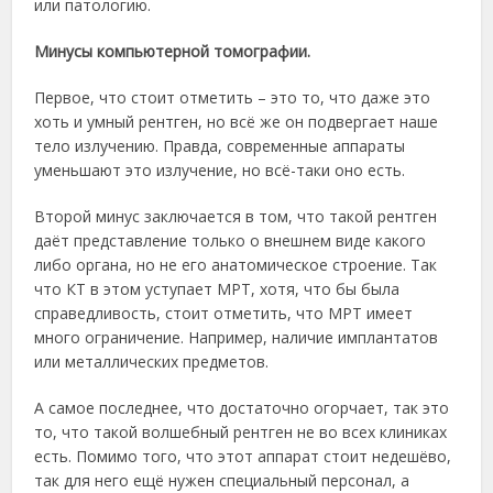
или патологию.
Минусы компьютерной томографии.
Первое, что стоит отметить – это то, что даже это
хоть и умный рентген, но всё же он подвергает наше
тело излучению. Правда, современные аппараты
уменьшают это излучение, но всё-таки оно есть.
Второй минус заключается в том, что такой рентген
даёт представление только о внешнем виде какого
либо органа, но не его анатомическое строение. Так
что КТ в этом уступает МРТ, хотя, что бы была
справедливость, стоит отметить, что МРТ имеет
много ограничение. Например, наличие имплантатов
или металлических предметов.
А самое последнее, что достаточно огорчает, так это
то, что такой волшебный рентген не во всех клиниках
есть. Помимо того, что этот аппарат стоит недешёво,
так для него ещё нужен специальный персонал, а