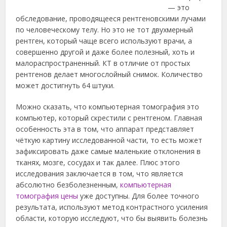
— это
обследование, проводящееся рентгеновскими лучами
по человеческому телу. Но это не тот дву
хмерный
рентген, который чаще всего используют врачи, а
совершенно другой и даже более полезный, хоть и
малораспространенный.
КТ в отличие от простых
рентгенов делает многослойный снимок. Количество
может достигнуть 64 штуки.
Можно сказать, что компьютерная томография это
компьютер, который скрестили с рентгеном. Главная
особенность эта в том, что аппарат представляет
чёткую картину исследованной части, то есть может
зафиксировать даже самые маленькие отклонения в
тканях, мозге, сосудах и так далее. Плюс этого
исследования заключается в том, что является
абсолютно безболезненным,
компьютерная
томография цены
уже доступны. Для более точного
результата, используют метод контрастного усиления
области, которую исследуют, что бы выявить болезнь