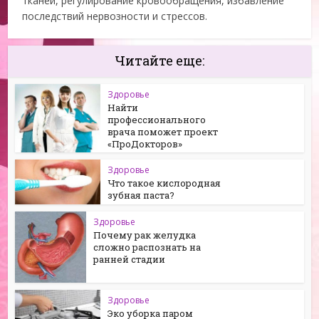
тканей, регулирование кровообращения, избавление
последствий нервозности и стрессов.
Читайте еще:
Здоровье
Найти
профессионального
врача поможет проект
«ПроДокторов»
Здоровье
Что такое кислородная
зубная паста?
Здоровье
Почему рак желудка
сложно распознать на
ранней стадии
Здоровье
Эко уборка паром