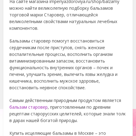
На сайте магазина imperiyazdoroviya.ru/shop/balzamy
можно найти великолепную подборку бальзамов
торговой марки Старовер, отличающейся
великолепными свойствами натуральных лечебных
компонентов.
Бальзамы старовер помогут восстановиться
сердечникам после приступов, снять женские
воспалительные процессы, восполнить организм
витаминизированным запасом, восстановить
функциональность внутренних органов – почек и
печени, улучшить зрение, вылечить язвы желудка и
кишечника, восполнить мужское здоровье,
восстановить нервное спокойствие.
Самым действенным природным продуктом является
бальзам старовер
, приготовленным по древним
рецептам старорусских целителей, которые знали толк
в дарах нашей богатой природы.
Купить исцеляющие бальзамы в Москве – это