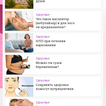
души
Здоровье
Что такое ингалятор
(небулайзер) и для чего
он предназначен?
Здоровье
НЛП при лечении
наркомании
Здоровье
Можно ли суши
беременным?
Здоровье
Сохранить здоровье
помогут нутрицевтики
Здоровье