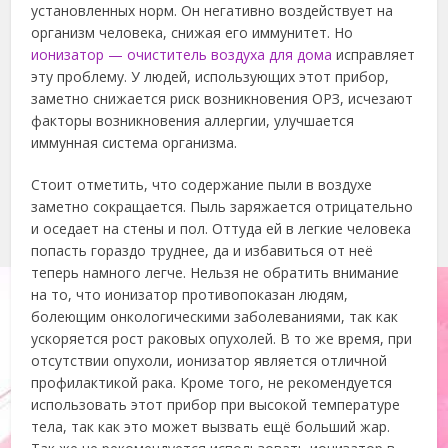
установленных норм. Он негативно воздействует на
организм человека, снижая его иммунитет. Но
ионизатор — очиститель воздуха для дома
исправляет
эту проблему. У людей, использующих этот прибор,
заметно снижается риск возникновения ОРЗ, исчезают
факторы возникновения аллергии, улучшается
иммунная система организма.
Стоит отметить, что содержание пыли в воздухе
заметно сокращается. Пыль заряжается отрицательно
и оседает на стены и пол. Оттуда ей в легкие человека
попасть гораздо труднее, да и избавиться от неё
теперь намного легче. Нельзя не обратить внимание
на то, что ионизатор противопоказан людям,
болеющим онкологическими заболеваниями, так как
ускоряется рост раковых опухолей. В то же время, при
отсутствии опухоли, ионизатор является отличной
профилактикой рака. Кроме того, не рекомендуется
использовать этот прибор при высокой температуре
тела, так как это может вызвать ещё больший жар.