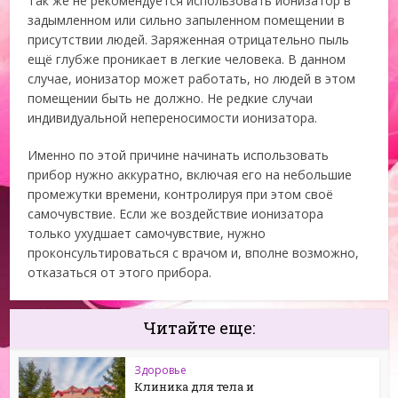
Так же не рекомендуется использовать ионизатор в
задымленном или сильно запыленном помещении в
присутствии людей. Заряженная отрицательно пыль
ещё глубже проникает в легкие человека. В данном
случае, ионизатор может работать, но людей в этом
помещении быть не должно. Не редкие случаи
индивидуальной непереносимости ионизатора.
Именно по этой причине начинать использовать
прибор нужно аккуратно, включая его на небольшие
промежутки времени, контролируя при этом своё
самочувствие. Если же воздействие ионизатора
только ухудшает самочувствие, нужно
проконсультироваться с врачом и, вполне возможно,
отказаться от этого прибора.
Читайте еще:
Здоровье
Клиника для тела и