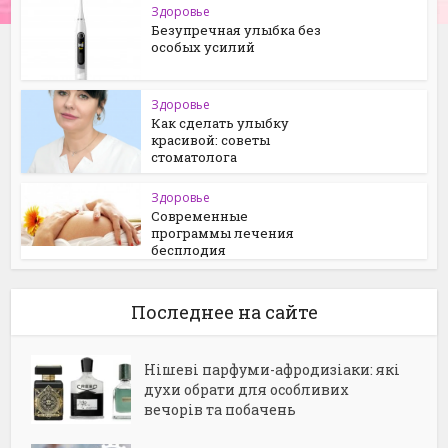
Здоровье
Безупречная улыбка без
особых усилий
Здоровье
Как сделать улыбку
красивой: советы
стоматолога
Здоровье
Современные
программы лечения
бесплодия
Последнее на сайте
Нішеві парфуми-афродизіаки: які
духи обрати для особливих
вечорів та побачень