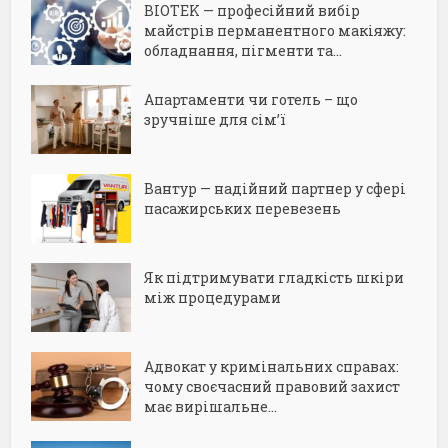
BIOTEK — професійний вибір
майстрів перманентного макіяжу:
обладнання, пігменти та...
Апартаменти чи готель – що
зручніше для сім’ї
Вантур — надійний партнер у сфері
пасажирських перевезень
Як підтримувати гладкість шкіри
між процедурами
Адвокат у кримінальних справах:
чому своєчасний правовий захист
має вирішальне...