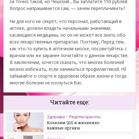
за точно такой, но Чешский , Вы заплатите 150 рублей.
Вопрос напрашивается сам, — зачем переплачивать?
Ни для кого не секрет, что персонал, работающий в
аптеке, должен владеть начальными знаниями,
касающиеся медицины, но он не может все знать обо
всех лекарственных препаратах. Поэтому, Перед тем,
как что-то купить в аптечном киоске, посоветуйтесь с
врачом или же заранее почитайте о данном лекарстве.
В заключении, хочется сказать, что многих болезней
можно избежать, если заниматься профилактикой. НЕ
забывайте о спорте и здоровом образе жизни и тогда
многие болезни не коснуться Вас.
Читайте еще:
Здоровье
•
Рецепты красоты
Коэнзим Q10 и жизненно
важные органы