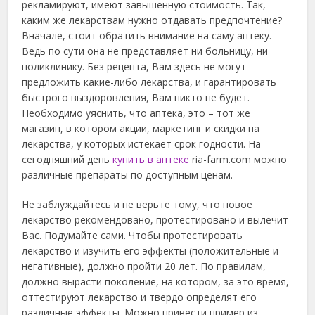
рекламируют, имеют завышенную стоимость. Так,
каким же лекарствам нужно отдавать предпочтение?
Вначале, стоит обратить внимание на саму аптеку.
Ведь по сути она не представляет ни больницу, ни
поликлинику. Без рецепта, Вам здесь не могут
предложить какие-либо лекарства, и гарантировать
быстрого выздоровления, Вам никто не будет.
Необходимо уяснить, что аптека, это – тот же
магазин, в котором акции, маркетинг и скидки на
лекарства, у которых истекает срок годности. На
сегодняшний день
купить в аптеке
ria-farm.com можно
различные препараты по доступным ценам.
Не заблуждайтесь и не верьте тому, что новое
лекарство рекомендовано, протестировано и вылечит
Вас. Подумайте сами. Чтобы протестировать
лекарство и изучить его эффекты (положительные и
негативные), должно пройти 20 лет. По правилам,
должно вырасти поколение, на котором, за это время,
оттестируют лекарство и твердо определят его
различные эффекты. Можно привести пример из