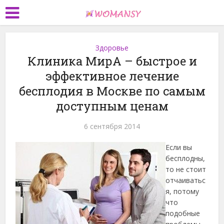
Здоровье
Клиника МирА – быстрое и
эффективное лечение
бесплодия в Москве по самым
доступным ценам
6 сентября 2014
Если вы
бесплодны,
то не стоит
отчаиватьс
я, потому
что
подобные