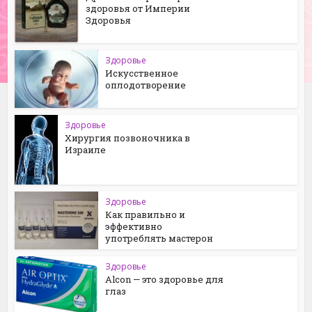
здоровья от Империи
Здоровья
Здоровье
Искусственное
оплодотворение
Здоровье
Хирургия позвоночника в
Израиле
Здоровье
Как правильно и
эффективно
употреблять мастерон
Здоровье
Alcon — это здоровье для
глаз