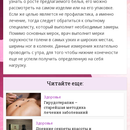
узнать о росте предлагаемого белья, его можно
рассмотреть на самом изделии или на его упаковке.
Если же целью является не профилактика, а именно
лечение, тогда следует обратиться к опытному
специалисту, который выполнит необходимые замеры.
Помимо основных мерок, врач выполнит мерки
окружности голени в самых узких и широких местах,
ширины ног в коленях. Данные измерения желательно
проводить с утра, для того чтобы нижние конечности
еще не успели получить определенную на себя
нагрузку.
Читайте еще:
Здоровье
Гирудотерапия –
старейшая методика
лечения заболеваний
Здоровье
Древние секреты красоты и