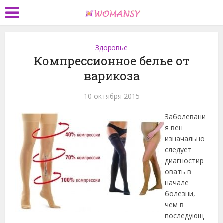
Здоровье
Компрессионное белье от
варикоза
10 октября 2015
Заболевани
я вен
изначально
следует
диагностир
овать в
начале
болезни,
чем в
последующ