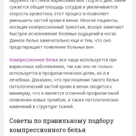
окружности стенок варикозных вен. Под его действием
сужается общая площадь сосудов и увеличивается
скорость кровотока, этот процесс и позволяет
уменьшить застой крови в венах. Многие пациенты,
носящие компрессионный трикотаж, вскоре замечают
быстрое исчезновение болевых ощущений в ногах.
Данное белье замечательно еще и тем, что оно
предотвращает появление больных вен.
Компрессионное белье
все чаще используется при
варикозных заболеваниях, так как оно не только
используется в профилактических целях, но и в
лечебных. Доказано, что при ношении такого белья
патологический застой крови в венах сводится к
минимуму, что и является отличной профилактикой
появления новых тромбов, а также патологических
изменений в структуре тканей.
Советы по правильному подбору
компрессионного белья