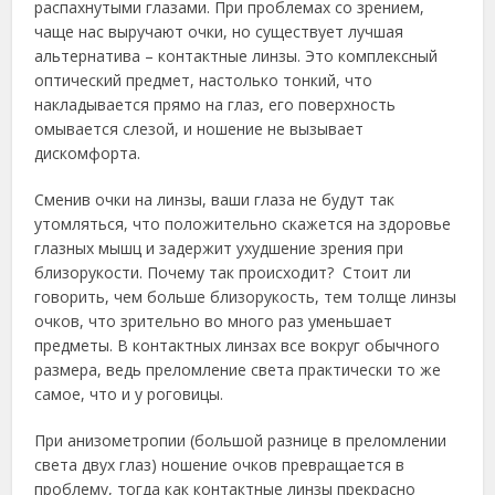
распахнутыми глазами. При проблемах со зрением,
чаще нас выручают очки, но существует лучшая
альтернатива – контактные линзы. Это комплексный
оптический предмет, настолько тонкий, что
накладывается прямо на глаз, его поверхность
омывается слезой, и ношение не вызывает
дискомфорта.
Сменив очки на линзы, ваши глаза не будут так
утомляться, что положительно скажется на здоровье
глазных мышц и задержит ухудшение зрения при
близорукости. Почему так происходит? Стоит ли
говорить, чем больше близорукость, тем толще линзы
очков, что зрительно во много раз уменьшает
предметы. В контактных линзах все вокруг обычного
размера, ведь преломление света практически то же
самое, что и у роговицы.
При анизометропии (большой разнице в преломлении
света двух глаз) ношение очков превращается в
проблему, тогда как контактные линзы прекрасно