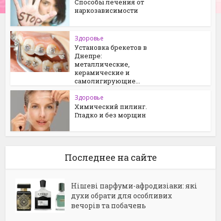
Способы лечения от
наркозависимости
Здоровье
Установка брекетов в
Днепре:
металлические,
керамические и
самолигирующие...
Здоровье
Химический пилинг.
Гладко и без морщин
Последнее на сайте
Нішеві парфуми-афродизіаки: які
духи обрати для особливих
вечорів та побачень