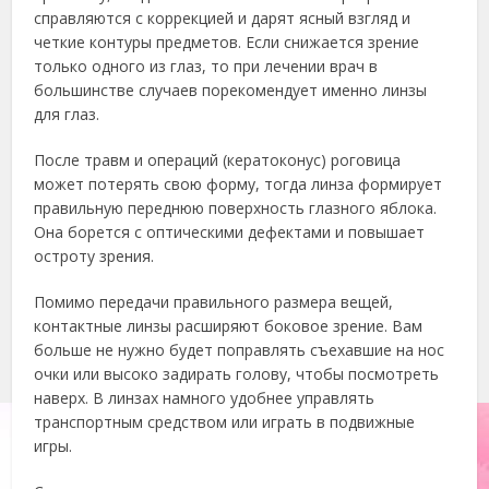
справляются с коррекцией и дарят ясный взгляд и
четкие контуры предметов. Если снижается зрение
только одного из глаз, то при лечении врач в
большинстве случаев порекомендует именно линзы
для глаз.
После травм и операций (кератоконус) роговица
может потерять свою форму, тогда линза формирует
правильную переднюю поверхность глазного яблока.
Она борется с оптическими дефектами и повышает
остроту зрения.
Помимо передачи правильного размера вещей,
контактные линзы расширяют боковое зрение. Вам
больше не нужно будет поправлять съехавшие на нос
очки или высоко задирать голову, чтобы посмотреть
наверх. В линзах намного удобнее управлять
транспортным средством или играть в подвижные
игры.