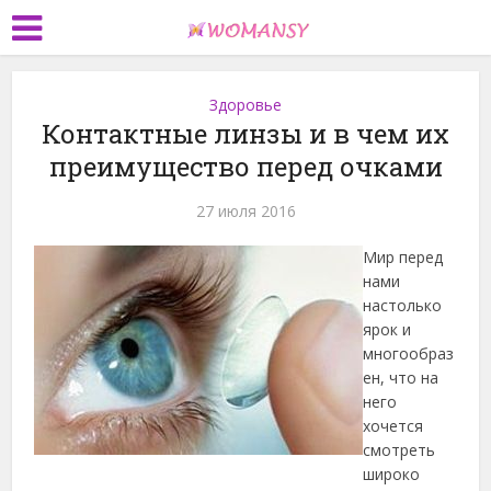
Здоровье
Контактные линзы и в чем их
преимущество перед очками
27 июля 2016
Мир перед
нами
настолько
ярок и
многообраз
ен, что на
него
хочется
смотреть
широко