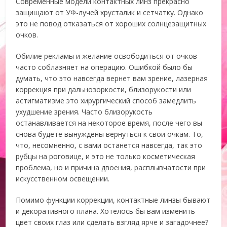
Современные модели контактных линз прекрасно
защищают от УФ-лучей хрусталик и сетчатку. Однако
это не повод отказаться от хороших солнцезащитных
очков.
Обилие рекламы и желание освободиться от очков
часто соблазняет на операцию. Ошибкой было бы
думать, что это навсегда вернет вам зрение, лазерная
коррекция при дальнозоркости, близорукости или
астигматизме это хирургический способ замедлить
ухудшение зрения. Часто близорукость
останавливается на некоторое время, после чего вы
снова будете вынуждены вернуться к свои очкам. То,
что, несомненно, с вами останется навсегда, так это
рубцы на роговице, и это не только косметическая
проблема, но и причина двоения, расплывчатости при
искусственном освещении.
Помимо функции коррекции, контактные линзы бывают
и декоративного плана. Хотелось бы вам изменить
цвет своих глаз или сделать взгляд ярче и загадочнее?