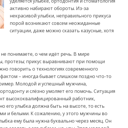
уделяется улыбке, ортодонтия и стоматология
активно набирают обороты. Из-за
некрасивой улыбки, неправильного прикуса
порой возникают совсем неожиданные
ситуации, даже можно сказать казусные, хотя
 не понимаете, о чем идёт речь. В мире
, протезы; прикус выравнивают при помощи
ожно говорить о технологиях современного
 фактом – иногда бывает слишком поздно что-то
пример. Молодой и успешный мужчина,
ортодонту и слёзно умоляет его помочь. Ситуация
ент высококвалифицированный работник,
о его улыбка должна быть на высоте, то есть
и и белыми. К сожалению, у этого мужчины во
лыбка ему была нужна буквально через месяц. Он