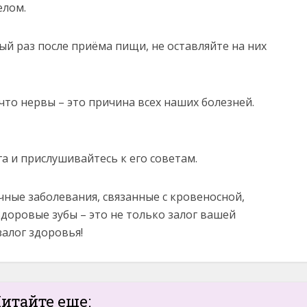
елом.
ый раз после приёма пищи, не оставляйте на них
 что нервы – это причина всех наших болезней.
а и прислушивайтесь к его советам.
чные заболевания, связанные с кровеносной,
доровые зубы – это не только залог вашей
залог здоровья!
итайте еще: