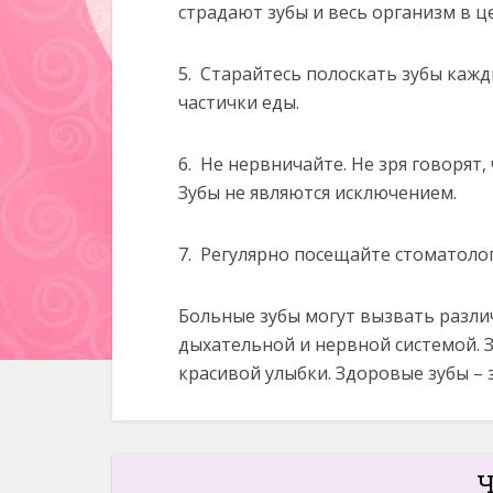
страдают зубы и весь организм в ц
5. Старайтесь полоскать зубы кажд
частички еды.
6. Не нервничайте. Не зря говорят,
Зубы не являются исключением.
7. Регулярно посещайте стоматолог
Больные зубы могут вызвать разли
дыхательной и нервной системой. З
красивой улыбки. Здоровые зубы – 
Ч