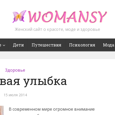
Женский сайт о красоте, моде и здоровье
е
Дети
Путешествия
Психология
Мода
Здоровье
вая улыбка
15 июля 2014
В современном мире огромное внимание