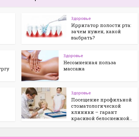
Здоровье
Ирригатор полости рта:
зачем нужен, какой
выбрать?
Здоровье
Несомненная польза
ургу
массажа
Здоровье
Посещение профильной
стоматологической
клиники – гарант
красивой белоснежной...