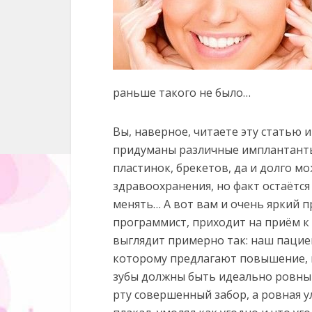
раньше такого не было…
Вы, наверное, читаете эту статью и
придуманы различные имплантанты
пластинок, брекетов, да и долго м
здравоохранения, но факт остаётся
менять… А вот вам и очень яркий 
программист, приходит на приём к 
выглядит примерно так: наш паци
которому предлагают повышение, н
зубы должны быть идеально ровным
рту совершенный забор, а ровная у