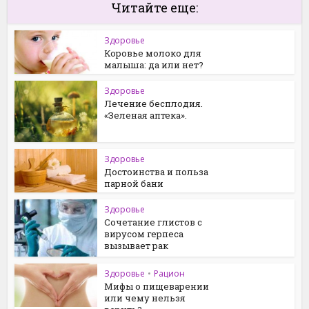
Читайте еще:
Здоровье
Коровье молоко для
малыша: да или нет?
Здоровье
Лечение бесплодия.
«Зеленая аптека».
Здоровье
Достоинства и польза
парной бани
Здоровье
Сочетание глистов с
вирусом герпеса
вызывает рак
Здоровье
•
Рацион
Мифы о пищеварении
или чему нельзя