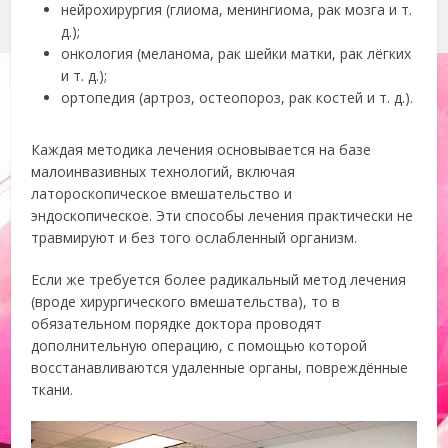
нейрохирургия (глиома, менингиома, рак мозга и т.
д.);
онкология (меланома, рак шейки матки, рак лёгких
и т. д.);
ортопедия (артроз, остеопороз, рак костей и т. д.).
Каждая методика лечения основывается на базе
малоинвазивных технологий, включая
латороскопическое вмешательство и
эндоскопическое. Эти способы лечения практически не
травмируют и без того ослабленный организм.
Если же требуется более радикальный метод лечения
(вроде хирургического вмешательства), то в
обязательном порядке доктора проводят
дополнительную операцию, с помощью которой
восстанавливаются удаленные органы, повреждённые
ткани.