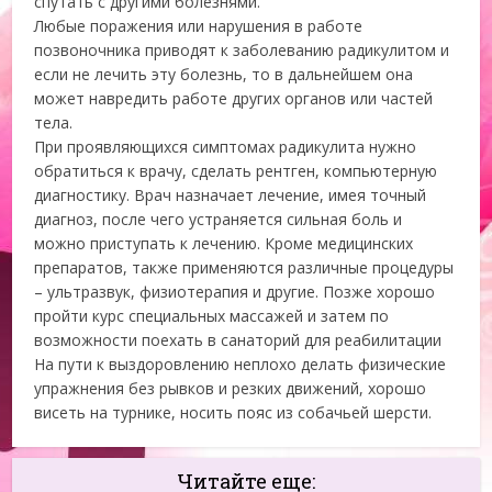
спутать с другими болезнями.
Любые поражения или нарушения в работе
позвоночника приводят к заболеванию радикулитом и
если не лечить эту болезнь, то в дальнейшем она
может навредить работе других органов или частей
тела.
При проявляющихся симптомах радикулита нужно
обратиться к врачу, сделать рентген, компьютерную
диагностику. Врач назначает лечение, имея точный
диагноз, после чего устраняется сильная боль и
можно приступать к лечению. Кроме медицинских
препаратов, также применяются различные процедуры
– ультразвук, физиотерапия и другие. Позже хорошо
пройти курс специальных массажей и затем по
возможности поехать в санаторий для реабилитации
На пути к выздоровлению неплохо делать физические
упражнения без рывков и резких движений, хорошо
висеть на турнике, носить пояс из собачьей шерсти.
Читайте еще: