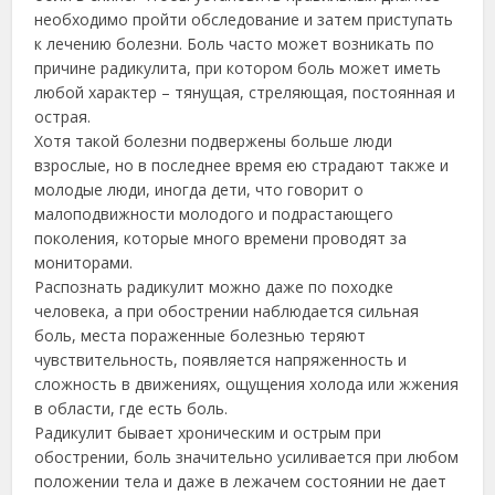
необходимо пройти обследование и затем приступать
к лечению болезни. Боль часто может возникать по
причине радикулита, при котором боль может иметь
любой характер – тянущая, стреляющая, постоянная и
острая.
Хотя такой болезни подвержены больше люди
взрослые, но в последнее время ею страдают также и
молодые люди, иногда дети, что говорит о
малоподвижности молодого и подрастающего
поколения, которые много времени проводят за
мониторами.
Распознать радикулит можно даже по походке
человека, а при обострении наблюдается сильная
боль, места пораженные болезнью теряют
чувствительность, появляется напряженность и
сложность в движениях, ощущения холода или жжения
в области, где есть боль.
Радикулит бывает хроническим и острым при
обострении, боль значительно усиливается при любом
положении тела и даже в лежачем состоянии не дает