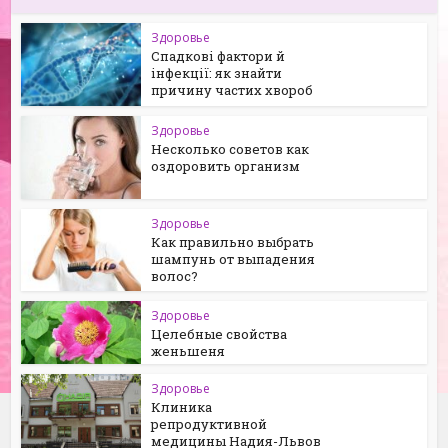
Здоровье
Спадкові фактори й
інфекції: як знайти
причину частих хвороб
Здоровье
Несколько советов как
оздоровить организм
Здоровье
Как правильно выбрать
шампунь от выпадения
волос?
Здоровье
Целебные свойства
женьшеня
Здоровье
Клиника
репродуктивной
медицины Надия-Львов