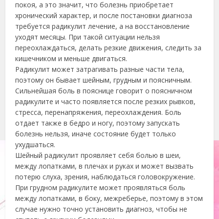
покоя, а это значит, что болезнь приобретает
хронический характер, и после постановки диагноза
требуется радикулит лечение, а на восстановление
уходят месяцы. При такой ситуации нельзя
переохлаждаться, делать резкие движения, следить за
кишечником и меньше двигаться.
Радикулит может затрагивать разные части тела,
поэтому он бывает шейным, грудным и поясничным.
Сильнейшая боль в пояснице говорит о поясничном
радикулите и часто появляется после резких рывков,
стресса, перенапряжения, переохлаждения. Боль
отдает также в бедро и ногу, поэтому запускать
болезнь нельзя, иначе состояние будет только
ухудшаться.
Шейный радикулит проявляет себя болью в шеи,
между лопатками, в плечах и руках и может вызвать
потерю слуха, зрения, наблюдаться головокружение.
При грудном радикулите может проявляться боль
между лопатками, в боку, межреберье, поэтому в этом
случае нужно точно установить диагноз, чтобы не