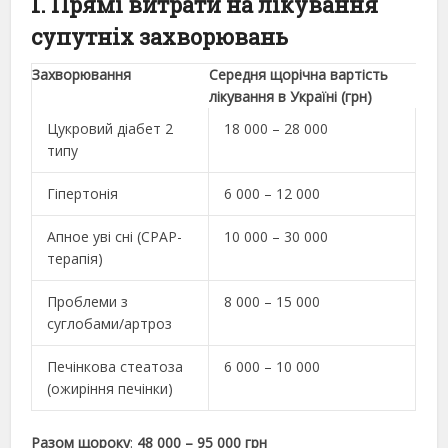
1. Прямі витрати на лікування
супутніх захворювань
Захворювання
Середня щорічна вартість
лікування в Україні (грн)
Цукровий діабет 2
18 000 – 28 000
типу
Гіпертонія
6 000 – 12 000
Апное уві сні (CPAP-
10 000 – 30 000
терапія)
Проблеми з
8 000 – 15 000
суглобами/артроз
Печінкова стеатоза
6 000 – 10 000
(ожиріння печінки)
Разом щороку
:
48 000 – 95 000 грн