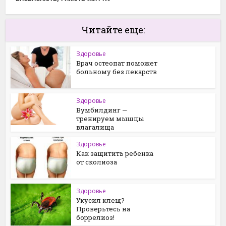
Читайте еще:
Здоровье
Врач остеопат поможет
больному без лекарств
Здоровье
Вумбилдинг —
тренируем мышцы
влагалища
Здоровье
Как защитить ребенка
от сколиоза
Здоровье
Укусил клещ?
Проверьтесь на
боррелиоз!