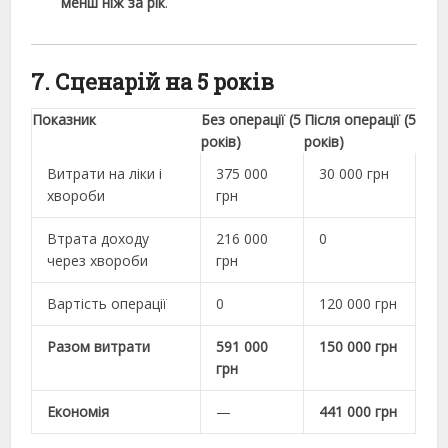
менш ніж за рік
.
7. Сценарій на 5 років
Показник
Без операції (5
Після операції (5
років)
років)
Витрати на ліки і
375 000
30 000 грн
хвороби
грн
Втрата доходу
216 000
0
через хвороби
грн
Вартість операції
0
120 000 грн
Разом витрати
591 000
150 000 грн
грн
Економія
—
441 000 грн