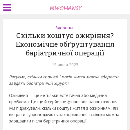
Здоровье
Скільки коштує ожиріння?
Економічне обґрунтування
баріатричної операції
15 июля 2025
Рахуємо, скільки грошей і років життя можна зберегти
завдяки баріатричній хірургії
Ожиріння — це не тільки естетична або медична
проблема. Це ще й серйозне фінансове навантаження.
Ми підрахували, скільки коштує життя з ожирінням, які
витрати супроводжують захворювання і скільки можна
заощадити після баріатричної операції.