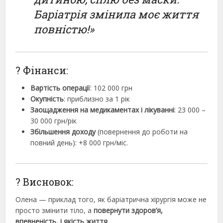
Баріатрія змінила моє життя
повністю!»
? Фінанси:
Вартість операції
: 102 000 грн
Окупність
: приблизно за 1 рік
Заощадження на медикаментах і лікуванні
: 23 000 –
30 000 грн/рік
Збільшення доходу
(повернення до роботи на
повний день): +8 000 грн/міс.
? Висновок:
Олена — приклад того, як баріатрична хірургія може не
просто змінити тіло, а
повернути здоров’я,
впевненість, і якість життя
.