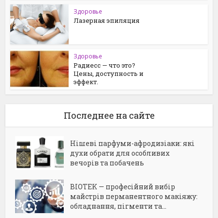
Здоровье
Лазерная эпиляция
Здоровье
Радиесс — что это?
Цены, доступность и
эффект.
Последнее на сайте
Нішеві парфуми-афродизіаки: які
духи обрати для особливих
вечорів та побачень
BIOTEK — професійний вибір
майстрів перманентного макіяжу:
обладнання, пігменти та...