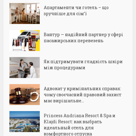
Апартаменти чи готель – що
зручніше для сім’ї
Вантур — надійний партнер у сфері
пасажирських перевезень
Як підтримувати гладкість шкіри
між процедурами
Адвокат у кримінальних справах:
чому своєчасний правовий захист
має вирішальне...
Princess Andriana Resort & Spa и
Klajdi Resort: как выбрать
идеальный отель для
комфортного отпуска